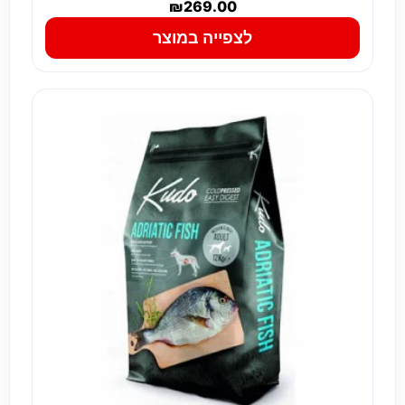
₪
269.00
לצפייה במוצר