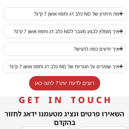
מה היתרון של ND כלב דג ותפוז אושן 7 ק"ג?
איך מומלץ לבצע מעבר לND כלב דג ותפוז אושן 7 ק"ג?
איך יודעים כמה להגיש?
איך שומרים על הטריות של ND כלב דג ותפוז אושן 7 ק"ג?
רוצים לדעת יותר? לחצו כאן
G E T I N T O U C H
השאירו פרטים ונציג מטעמנו ידאג לחזור
בהקדם