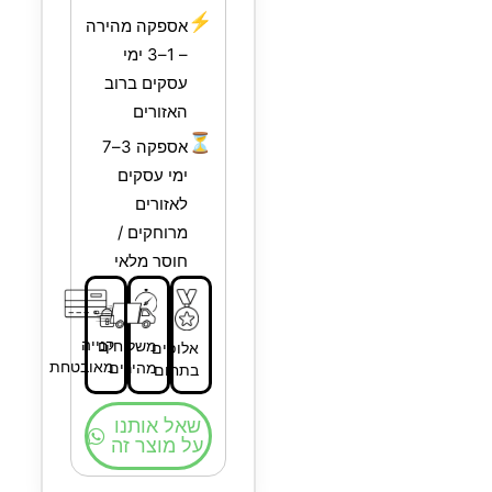
⚡
אספקה מהירה
– 1–3 ימי
עסקים ברוב
האזורים
⏳
אספקה 3–7
ימי עסקים
לאזורים
מרוחקים /
חוסר מלאי
קנייה
משלוחים
אלופים
מאובטחת
מהירים
בתחום
שאל אותנו
על מוצר זה