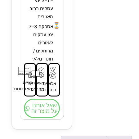
– 1–3 ימי
עסקים ברוב
האזורים
⏳
אספקה 3–7
ימי עסקים
לאזורים
מרוחקים /
חוסר מלאי
קנייה
משלוחים
אלופים
מאובטחת
מהירים
בתחום
שאל אותנו
על מוצר זה