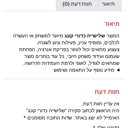
תיאור
חוות דעת (0)
תיאור
המוצר
שלישייה כדורי קונג
מיועד למשחק או העשרה
לכלבים, ומוסיף עניין, פעילות וגיוון לשגרה.
צעצוע מתאים יכול לעזור בפריקת אנרגיה, הפחתת
שעמום ועידוד משחק חיובי, כל עוד בוחרים מוצר
שמתאים לגודל, לאופי ולרמת העמידות הדרושה.
מידע נוסף על התאמה ושימוש
חוות דעת
אין עדיין חוות דעת.
היה הראשון לכתוב סקירה “שלישייה כדורי קונג”
האימייל לא יוצג באתר.
שדות החובה מסומנים
*
הדירוג שלך
*