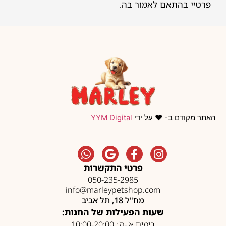
פרטיי בהתאם לאמור בה.
האתר מקודם ב- ❤️ על ידי
YYM Digital
פרטי התקשרות
050-235-2985
info@marleypetshop.com
מח"ל 18, תל אביב
שעות הפעילות של החנות:
בימים א'-ה': 10:00-20:00