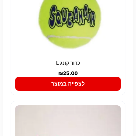
כדור קונג L
₪
25.00
לצפייה במוצר