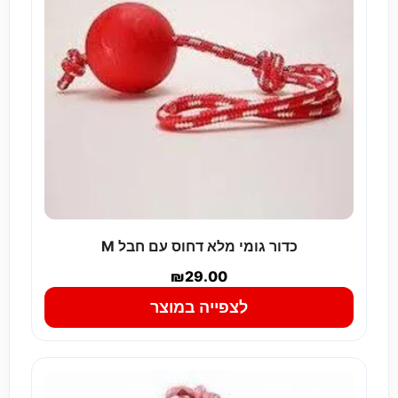
כדור גומי מלא דחוס עם חבל M
₪
29.00
לצפייה במוצר