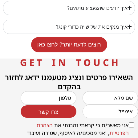
איך יודעים שהצעצוע מתאים?
איך מנקים את שלישייה כדורי קונג?
רוצים לדעת יותר? לחצו כאן
G E T I N T O U C H
השאירו פרטים ונציג מטעמנו ידאג לחזור
בהקדם
צרו קשר
אני מאשר/ת כי קראתי והבנתי את
הצהרת
הפרטיות
, ואני מסכים/ה לאיסוף, שמירה ועיבוד