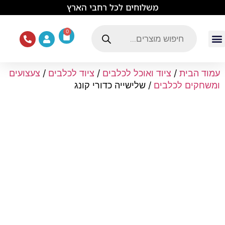
לתוכן
משלוחים לכל רחבי הארץ
0
עמוד הבית
ציוד ואוכל לכלבים
מכרסמים וזוחלים
תוכים וציפורים
ציוד ומזון לחתולים
עמוד הבית
/
ציוד ואוכל לכלבים
/
ציוד לכלבים
/
צעצועים
ומשחקים לכלבים
/ שלישייה כדורי קונג