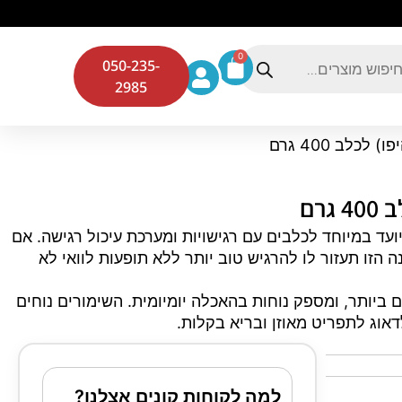
0
050-235-
2985
אי פרו פלאן HA (היפו) לכלב 400 גרם מיועד במיוחד לכלבים עם רגישויות ומערכת עיכול רגישה. אם
הזו תעזור לו להרגיש טוב יותר ללא תופעות לוואי לא
ביותר, ומספק נוחות בהאכלה יומיומית. השימורים נוחים
אוג לתפריט מאוזן ובריא בקלות.
למה לקוחות קונים אצלנו?