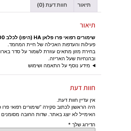
תיאור
חוות דעת (0)
תיאור
שימורים רפואי פרו פלאן HA (היפו) לכלב 400 גרם
פעילות והעדפות האכילה של חיית המחמד.
בחירת מזון מתאים עוזרת לשמור על סדר בארוח
ובהנחיות שעל האריזה.
מידע נוסף על התאמה ושימוש
חוות דעת
אין עדיין חוות דעת.
היה הראשון לכתוב סקירה “שימורים רפואי פרו פלאן HA (היפו) לכלב 00
האימייל לא יוצג באתר.
שדות החובה מסומנים
הדירוג שלך
*