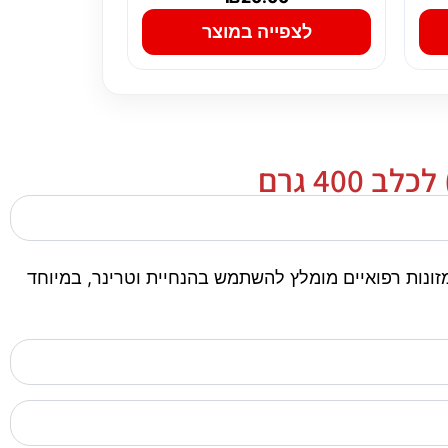
לצפייה במוצר
י לפי אופי המוצר. במזונות רפואיים מומלץ להשתמש בהנחיית וטרינר, במיוחד