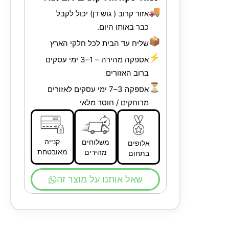
🚚
אזור קרוב ( גוש דן) יכול לקבל
כבר באותו היום.
📦
שליח עד הבית לכל חלקי הארץ
⚡
אספקה מהירה – 1–3 ימי עסקים
ברוב האזורים
⏳
אספקה 3–7 ימי עסקים לאזורים
מרוחקים / חוסר מלאי
קנייה
משלוחים
אלופים
מאובטחת
מהירים
בתחום
שאל אותנו על מוצר זה