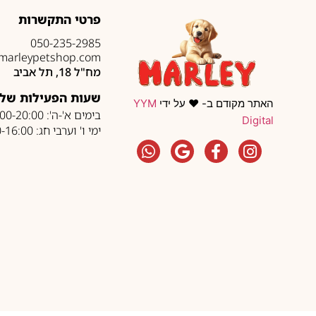
פרטי התקשרות
050-235-2985
marleypetshop.com
מח"ל 18, תל אביב
שעות הפעילות של 
האתר מקודם ב- ❤️ על ידי
YYM
בימים א'-ה': 10:00-20:00
Digital
ימי ו' וערבי חג: 10:00-16:00