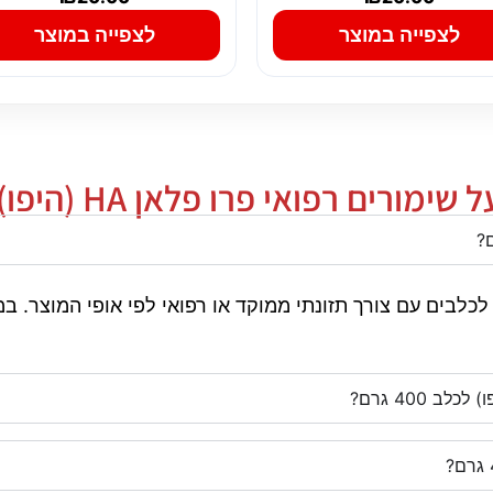
לצפייה במוצר
לצפייה במוצר
 רפואי פרו פלאן HA (היפו) לכלב 400 גרם
פרו פלאן HA (היפו) לכלב 400 גרם מיועד לכלבים עם צורך תזונתי ממוקד או רפוא