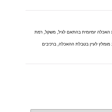
400 גרם, המיועד לשגרת האכלה יומיומית בהתאם לגיל, משקל, רמת
 מומלץ לעיין בטבלת ההאכלה, ברכיבים