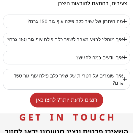
צעירים, בהתאם להוראות היצרן.
מה היתרון של שזיר כלב פילה עוף גור 150 גרם?
איך מומלץ לבצע מעבר לשזיר כלב פילה עוף גור 150 גרם?
איך יודעים כמה להגיש?
איך שומרים על הטריות של שזיר כלב פילה עוף גור 150
גרם?
רוצים לדעת יותר? לחצו כאן
G E T I N T O U C H
השאירו פרטים ונציג מטעמנו ידאג לחזור