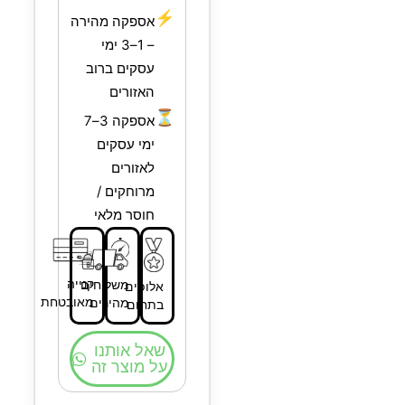
⚡
אספקה מהירה
– 1–3 ימי
עסקים ברוב
האזורים
⏳
אספקה 3–7
ימי עסקים
לאזורים
מרוחקים /
חוסר מלאי
קנייה
משלוחים
אלופים
מאובטחת
מהירים
בתחום
שאל אותנו
על מוצר זה