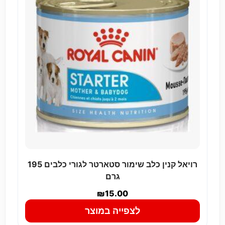
רויאל קנין כלב שימור סטארטר לגורי כלבים 195
גרם
₪
15.00
לצפייה במוצר