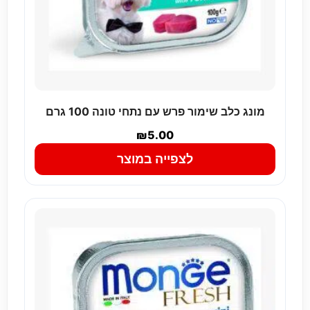
מונג כלב שימור פרש עם נתחי טונה 100 גרם
₪
5.00
לצפייה במוצר