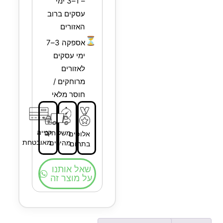
– 1–3 ימי
עסקים ברוב
האזורים
⏳
אספקה 3–7
ימי עסקים
לאזורים
מרוחקים /
חוסר מלאי
קנייה
משלוחים
אלופים
מאובטחת
מהירים
בתחום
שאל אותנו
על מוצר זה