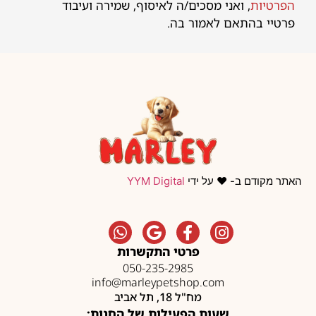
הפרטיות
, ואני מסכים/ה לאיסוף, שמירה ועיבוד
פרטיי בהתאם לאמור בה.
האתר מקודם ב- ❤️ על ידי
YYM Digital
פרטי התקשרות
050-235-2985
info@marleypetshop.com
מח"ל 18, תל אביב
שעות הפעילות של החנות: