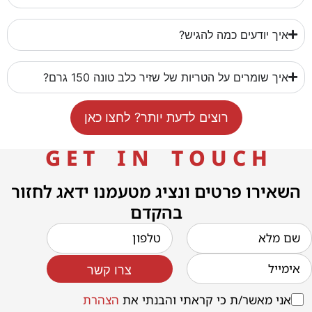
איך יודעים כמה להגיש?
איך שומרים על הטריות של שזיר כלב טונה 150 גרם?
רוצים לדעת יותר? לחצו כאן
G E T I N T O U C H
השאירו פרטים ונציג מטעמנו ידאג לחזור
בהקדם
צרו קשר
אני מאשר/ת כי קראתי והבנתי את
הצהרת