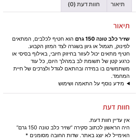
תיאור
חוות דעת (0)
תיאור
שזיר כלב טונה 150 גרם
הוא חטיף לכלבים, המתאים
לפינוק, תגמול או גיוון בשגרה לצד המזון הקבוע.
חטיף מתאים יכול לעזור בחיזוק חיובי, באילוף בסיסי או
כרגע קטן של תשומת לב במהלך היום, כל עוד
משתמשים בו במידה ובהתאם לגודל ולצרכים של חיית
המחמד.
מידע נוסף על התאמה ושימוש
חוות דעת
אין עדיין חוות דעת.
היה הראשון לכתוב סקירה “שזיר כלב טונה 150 גרם”
האימייל לא יוצג באתר.
שדות החובה מסומנים
*