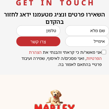
G E T I N T O U C H
השאירו פרטים ונציג מטעמנו ידאג לחזור
בהקדם
צרו קשר
אני מאשר/ת כי קראתי והבנתי את
הצהרת
הפרטיות
, ואני מסכים/ה לאיסוף, שמירה ועיבוד
פרטיי בהתאם לאמור בה.