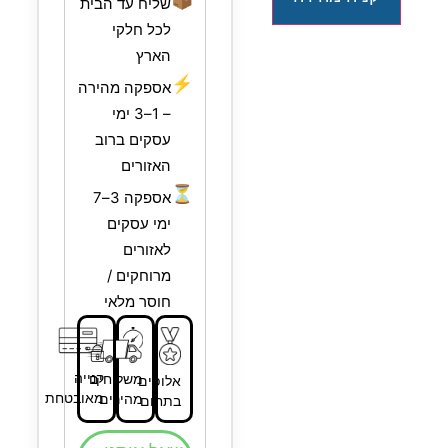
שליח עד הבית
לכל חלקי
הארץ
⚡
אספקה מהירה
– 1–3 ימי
עסקים ברוב
האזורים
⏳
אספקה 3–7
ימי עסקים
לאזורים
מרוחקים /
חוסר מלאי
קנייה
משלוחים
אלופים
מאובטחת
מהירים
בתחום