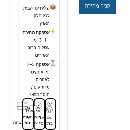
קניה מהירה
📦
שליח עד הבית
לכל חלקי
הארץ
⚡
אספקה מהירה
– 1–3 ימי
עסקים ברוב
האזורים
⏳
אספקה 3–7
ימי עסקים
לאזורים
מרוחקים /
חוסר מלאי
קנייה
משלוחים
אלופים
מאובטחת
מהירים
בתחום