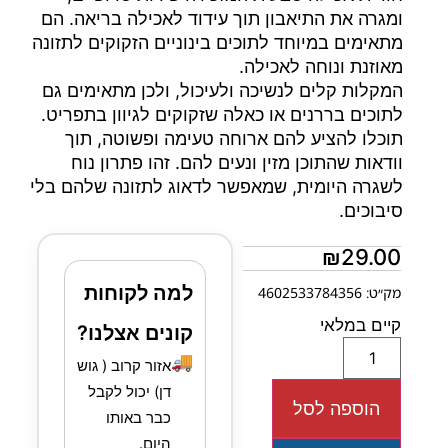
ומגרה את התיאבון תוך עידוד לאכילה בריאה. הם
מתאימים במיוחד לתוכים בינוניים הזקוקים לתזונה
מאוזנת ונוחה לאכילה.
המקלות קלים לנשיכה ולעיכול, ולכן מתאימים גם
לתוכים בררנים או כאלה שזקוקים לגיוון בתפריט.
תוכלו להציע להם ארוחה טעימה ופשוטה, תוך
וודאות שהתוכן מזין ונעים להם. זהו פתרון נוח
לשגרה היומית, שמאפשר לדאוג לתזונה שלהם בלי
סיבוכים.
₪
29.00
למה לקוחות
מק״ט: 4602533784356
קיים במלאי
קונים אצלנו?
🚚
אזור קרוב ( גוש
דן) יכול לקבל
הוספה לסל
כבר באותו
היום.