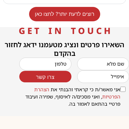
רוצים לדעת יותר? לחצו כאן
G E T I N T O U C H
השאירו פרטים ונציג מטעמנו ידאג לחזור
בהקדם
צרו קשר
אני מאשר/ת כי קראתי והבנתי את
הצהרת
הפרטיות
, ואני מסכים/ה לאיסוף, שמירה ועיבוד
פרטיי בהתאם לאמור בה.