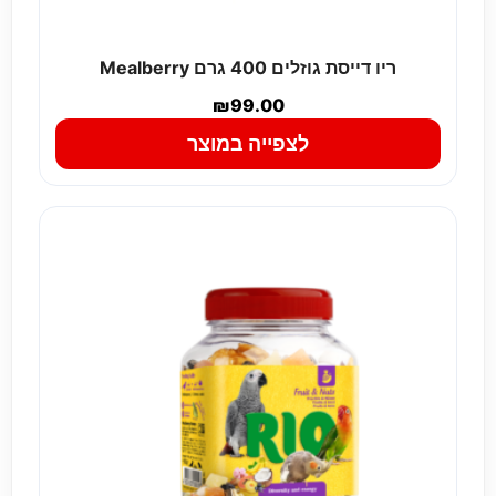
ריו דייסת גוזלים 400 גרם Mealberry
₪
99.00
לצפייה במוצר