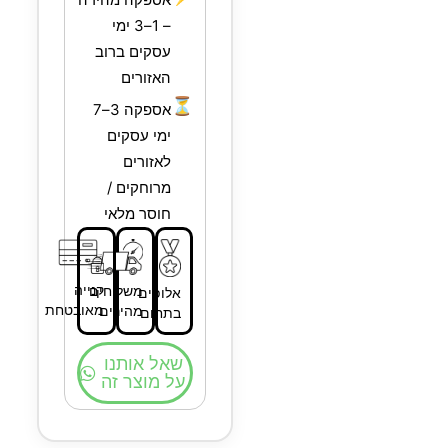
– 1–3 ימי
עסקים ברוב
האזורים
⏳
אספקה 3–7
ימי עסקים
לאזורים
מרוחקים /
חוסר מלאי
קנייה
משלוחים
אלופים
מאובטחת
מהירים
בתחום
שאל אותנו
על מוצר זה