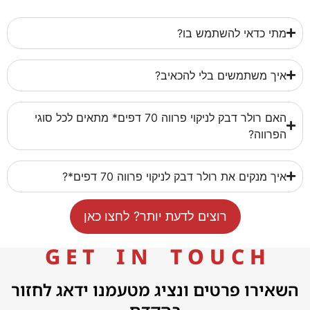
מתי כדאי להשתמש בו?
איך משתמשים בלי להכאיב?
האם רולר דבק לניקוי פרווה 70 דפים* מתאים לכל סוגי
הפרווה?
איך מנקים את רולר דבק לניקוי פרווה 70 דפים*?
רוצים לדעת יותר? לחצו כאן
G E T I N T O U C H
השאירו פרטים ונציג מטעמנו ידאג לחזור