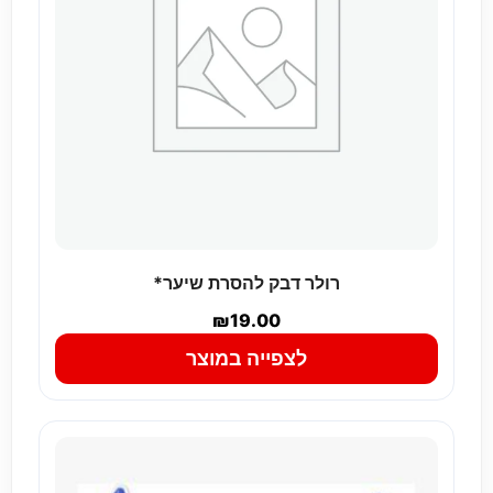
רולר דבק להסרת שיער*
₪
19.00
לצפייה במוצר