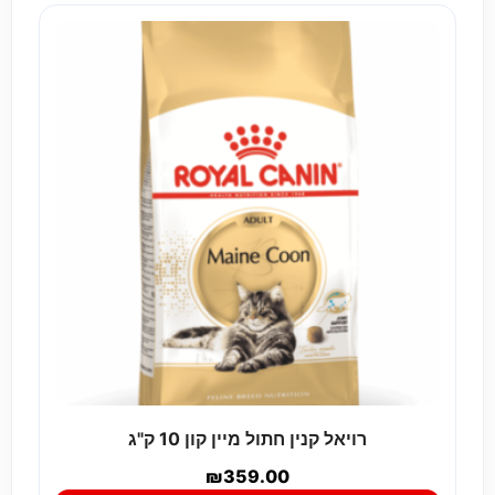
רויאל קנין חתול מיין קון 10 ק"ג
₪
359.00