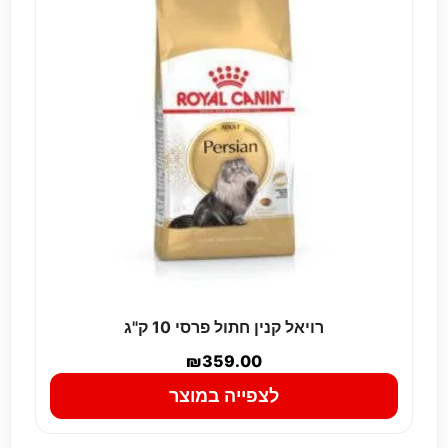
רויאל קנין חתול פרסי 10 ק"ג
₪
359.00
לצפייה במוצר