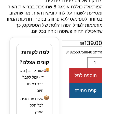
מדויקת של ויטמינים ומינרלים.
הפורמולה כוללת אומגה 6 שתומכת בבריאות העור
ומסייעת לשמור על לחות וניקיון העור, מה שחשוב
במיוחד לספינקס ללא פרווה. בנוסף, חתיכות המזון
מותאמות לגודל הפה והלסת של הספינקס, כך
שהאכילה תהיה פשוטה ונוחה בכל יום.
₪
139.00
למה לקוחות
מק״ט: 3182550758840
קונים אצלנו?
🚚
אזור קרוב ( גוש
הוספה לסל
דן) יכול לקבל
כבר באותו
קניה מהירה
היום.
📦
שליח עד הבית
לכל חלקי
הארץ