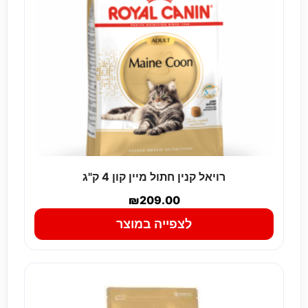
רויאל קנין חתול מיין קון 4 ק"ג
₪
209.00
לצפייה במוצר