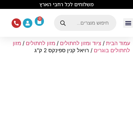
לתוכן
משלוחים לכל רחבי הארץ
0
עמוד הבית
ציוד ואוכל לכלבים
מכרסמים וזוחלים
תוכים וציפורים
ציוד ומזון לחתולים
עמוד הבית
/
ציוד ומזון לחתולים
/
מזון לחתולים
/
מזון
לחתולים בוגרים
/ רויאל קנין ספינקס 2 ק"ג