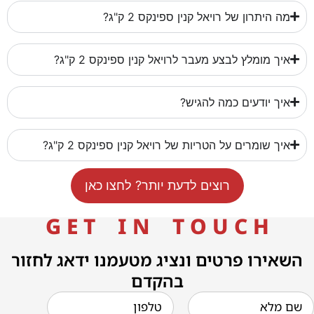
מה היתרון של רויאל קנין ספינקס 2 ק"ג?
איך מומלץ לבצע מעבר לרויאל קנין ספינקס 2 ק"ג?
איך יודעים כמה להגיש?
איך שומרים על הטריות של רויאל קנין ספינקס 2 ק"ג?
רוצים לדעת יותר? לחצו כאן
G E T I N T O U C H
השאירו פרטים ונציג מטעמנו ידאג לחזור
בהקדם