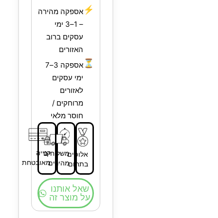
⚡
אספקה מהירה
– 1–3 ימי
עסקים ברוב
האזורים
⏳
אספקה 3–7
ימי עסקים
לאזורים
מרוחקים /
חוסר מלאי
קנייה
משלוחים
אלופים
מאובטחת
מהירים
בתחום
שאל אותנו
על מוצר זה