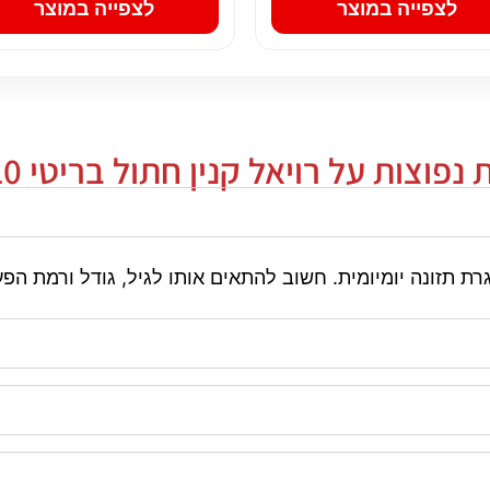
לצפייה במוצר
לצפייה במוצר
נפוצות על רויאל קנין חתול בריטי 10 ק"ג