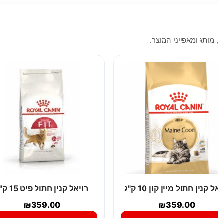
 מותג ומאפייני המוצר.
 קנין חתול מיין קון 10 ק"ג
רויאל קנין חתול פיט 15 ק"ג
₪
359.00
₪
359.00