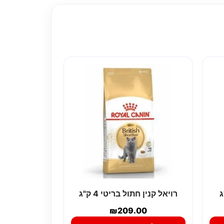
רויאל קנין חתול בריטי 4 ק"ג
₪
209.00