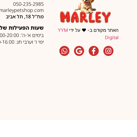
050-235-2985
marleypetshop.com
מח"ל 18, תל אביב
שעות הפעילות של 
האתר מקודם ב- ❤️ על ידי
YYM
בימים א'-ה': 10:00-20:00
Digital
ימי ו' וערבי חג: 10:00-16:00