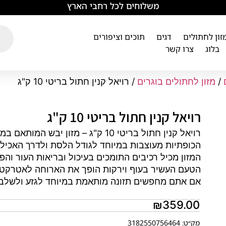
משלוחים לכל רחבי הארץ
מזון לחתולים
דגים
תוכים וציפורים
בלוג
צרו קשר
/
מזון לחתולים בוגרים
/ רויאל קנין חתול בריטי 10 ק"ג
רויאל קנין חתול בריטי 10 ק"ג
רויאל קנין חתול בריטי 10 ק"ג – מז
הכופתיות מעוצבות במיוחד לגודל הלסת ולדרך האכיל
המזון מכיל רכיבים התומכים בעיכול ובריאות העור והפ
הטעם העשיר בעוף וירקות הופך את הארוחה לאטרקטיב
אם אתם מחפשים תזונה מותאמת במיוחד לגזע ולשלב 
₪
359.00
מק״ט: 3182550756464