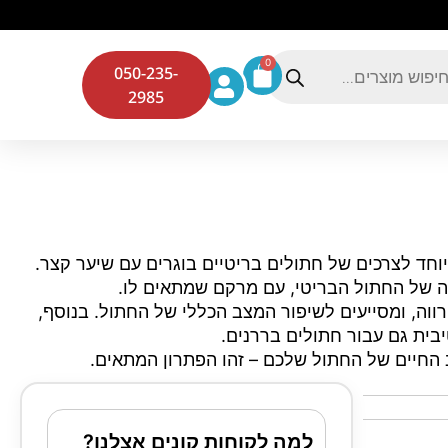
0
050-235-
2985
ון יבש המותאם במיוחד לצרכים של חתולים בריטיים בוגרים עם שיער קצר.
ה של החתול הבריטי, עם מרקם שמתאים לו.
רווה, ומסייעים לשיפור המצב הכללי של החתול. בנוסף,
ית גם עבור חתולים בררנים.
החיים של החתול שלכם – זהו הפתרון המתאים.
למה לקוחות קונים אצלנו?