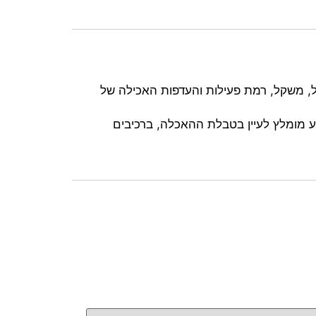
ית בהתאם לגיל, משקל, רמת פעילות והעדפות האכילה של
ע מומלץ לעיין בטבלת ההאכלה, ברכיבים