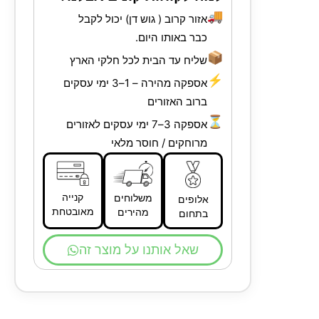
🚚
אזור קרוב ( גוש דן) יכול לקבל
כבר באותו היום.
📦
שליח עד הבית לכל חלקי הארץ
⚡
אספקה מהירה – 1–3 ימי עסקים
ברוב האזורים
⏳
אספקה 3–7 ימי עסקים לאזורים
מרוחקים / חוסר מלאי
קנייה
משלוחים
אלופים
מאובטחת
מהירים
בתחום
שאל אותנו על מוצר זה