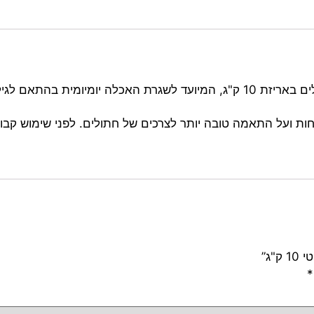
הוא מזון לחתולים באריזת 10 ק"ג, המיועד לשגרת האכלה יומיומ
ות ועל התאמה טובה יותר לצרכים של חתולים. לפני שימוש קבו
"ג”
*