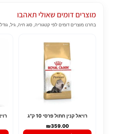
מוצרים דומים שאולי תאהבו
בחרנו מוצרים דומים לפי קטגוריה, סוג חיה, גיל, גודל,
רויאל קנין חתול פרסי 10 ק"ג
רויאל
₪
359.00