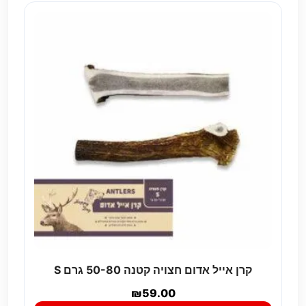
קרן אייל אדום חצויה קטנה 50-80 גרם S
₪
59.00