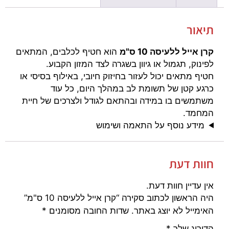
תיאור
קרן אייל ללעיסה 10 ס"מ
הוא חטיף לכלבים, המתאים
לפינוק, תגמול או גיוון בשגרה לצד המזון הקבוע.
חטיף מתאים יכול לעזור בחיזוק חיובי, באילוף בסיסי או
כרגע קטן של תשומת לב במהלך היום, כל עוד
משתמשים בו במידה ובהתאם לגודל ולצרכים של חיית
המחמד.
מידע נוסף על התאמה ושימוש
חוות דעת
אין עדיין חוות דעת.
היה הראשון לכתוב סקירה “קרן אייל ללעיסה 10 ס"מ”
האימייל לא יוצג באתר.
שדות החובה מסומנים
*
הדירוג שלך
*