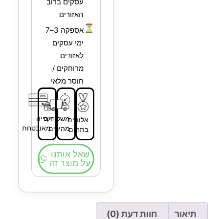
עסקים ברוב
האזורים
⏳
אספקה 3–7
ימי עסקים
לאזורים
מרוחקים /
חוסר מלאי
קנייה
משלוחים
אלופים
מאובטחת
מהירים
בתחום
שאל אותנו
על מוצר זה
תיאור
חוות דעת (0)