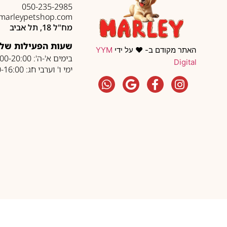
050-235-2985
marleypetshop.com
מח"ל 18, תל אביב
שעות הפעילות של 
האתר מקודם ב- ❤️ על ידי
YYM
בימים א'-ה': 10:00-20:00
Digital
ימי ו' וערבי חג: 10:00-16:00