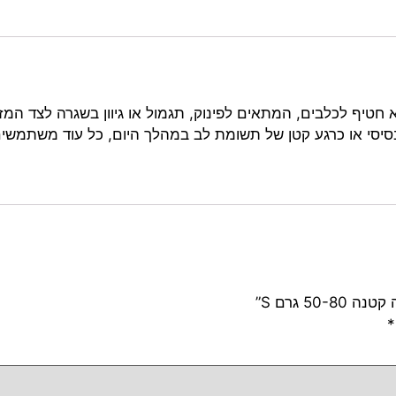
 חטיף לכלבים, המתאים לפינוק, תגמול או גיוון בשגרה לצד המזו
 בסיסי או כרגע קטן של תשומת לב במהלך היום, כל עוד משתמשי
5 גרם S”
*