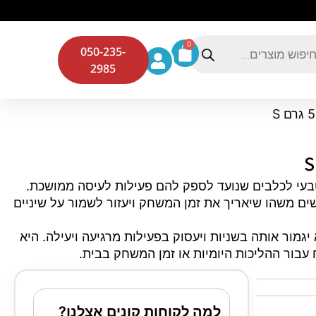
0
050-235-
2985
יה קטנה 50-80 גרם S היא חטיף טבעי לכלבים שנועד לספק להם פעילות לעיסה ממושכת.
ים משהו שיאריך את זמן המשחק ויעזור לשמור על שיניים
יגמור אותה בשניות ויעסוק בפעילות מרגיעה ויעילה. היא
עבור ההליכות היומיות או זמן המשחק בבית.
למה לקוחות קונים אצלנו?