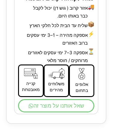
🚚
אזור קרוב ( גוש דן) יכול לקבל
כבר באותו היום.
📦
שליח עד הבית לכל חלקי הארץ
⚡
אספקה מהירה – 1–3 ימי עסקים
ברוב האזורים
⏳
אספקה 3–7 ימי עסקים לאזורים
מרוחקים / חוסר מלאי
קנייה
משלוחים
אלופים
מאובטחת
מהירים
בתחום
שאל אותנו על מוצר זה