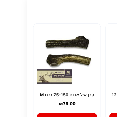
120-180
קרן איל אדום 75-150 גרם M
₪
75.00