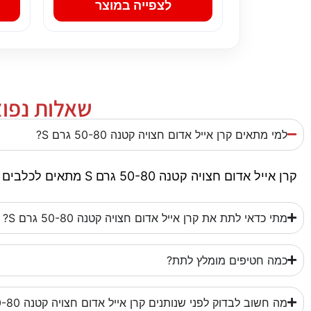
לצפייה במוצר
שאלות נפוצות 
למי מתאים קרן אייל אדום חצויה קטנה 50-80 גרם S?
קרן אייל אדום חצויה קטנה 50-80 גרם S מתאים לכלבים כפינוק, תגמול או גיוון בשגרה. חשוב להתאים את גודל החטיף, המרקם והכמות לגודל הכלב וליכולת הלעיסה שלו.
מתי כדאי לתת את קרן אייל אדום חצויה קטנה 50-80 גרם S?
כמה חטיפים מומלץ לתת?
מה חשוב לבדוק לפני שנותנים קרן אייל אדום חצויה קטנה 50-80 גרם S?