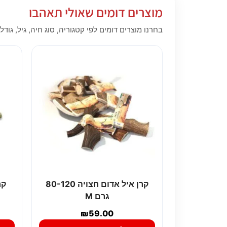
מוצרים דומים שאולי תאהבו
בחרנו מוצרים דומים לפי קטגוריה, סוג חיה, גיל, גודל,
קרן איל אדום חצויה 80-120
קרן
גרם M
₪
59.00