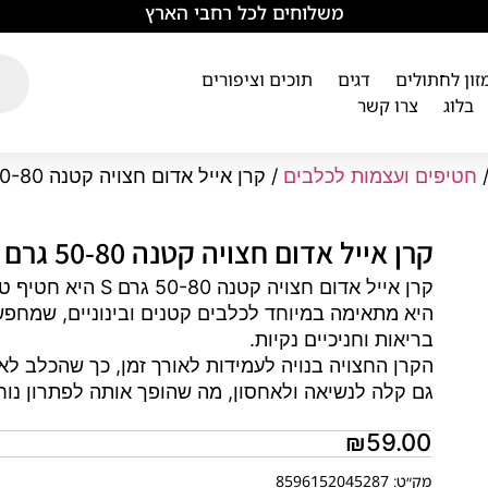
משלוחים לכל רחבי הארץ
מזון לחתולים
דגים
תוכים וציפורים
בלוג
צרו קשר
חטיפים ועצמות לכלבים
/ קרן אייל אדום חצויה קטנה 50-80 גרם S
קרן אייל אדום חצויה קטנה 50-80 גרם S
קרן אייל אדום חצו
היא מתאימה במיוחד לכלבים קטנים ובינוניים, שמחפש
בריאות וחניכיים נקיות.
הקרן החצויה בנויה לעמידות לאורך זמן, כך שהכלב לא 
גם קלה לנשיאה ולאחסון, מה שהופך אותה לפתרון נוח 
₪
59.00
מק״ט: 8596152045287