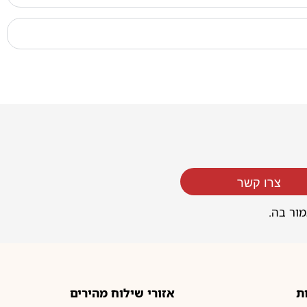
צרו קשר
מור בה.
ת
אזורי שילוח מהירים