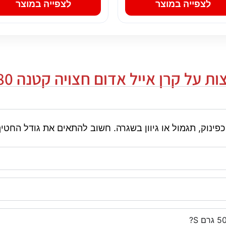
לצפייה במוצר
לצפייה במוצר
על קרן אייל אדום חצויה קטנה 50-80 גרם S