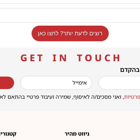
רוצים לדעת יותר? לחצו כאן
G E T I N T O U C H
 בהקדם
רטיות
, ואני מסכים/ה לאיסוף, שמירה ועיבוד פרטיי בהתאם לא
ניווט מהיר
קטגוריו