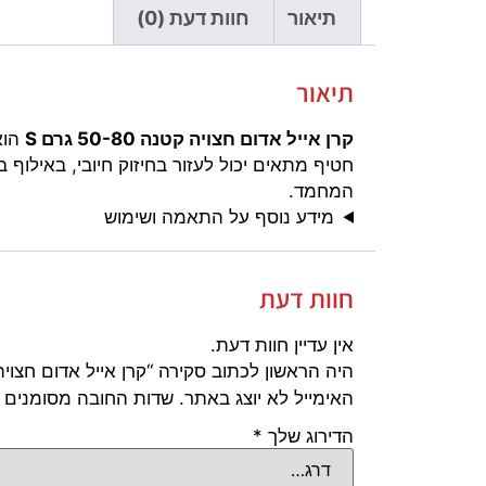
תיאור
חוות דעת (0)
תיאור
קרן אייל אדום חצויה קטנה 50-80 גרם S
הוא
חטיף מתאים יכול לעזור בחיזוק חיובי, באילוף
המחמד.
מידע נוסף על התאמה ושימוש
חוות דעת
אין עדיין חוות דעת.
היה הראשון לכתוב סקירה “קרן אייל אדום חצויה קטנה 0-80
האימייל לא יוצג באתר.
שדות החובה מסומנים
הדירוג שלך
*