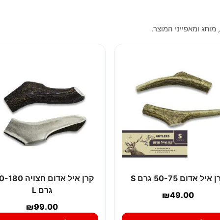
 מותג ומאפייני המוצר.
 איל אדום 50-75 גרם S
קרן איל אדום חצויה 
גרם L
₪
49.00
₪
99.00