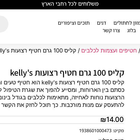
משלוחים לכל רחבי הארץ
מזון לחתולים
דגים
תוכים וציפורים
בלוג
צרו קשר
חטיפים ועצמות לכלבים
/ קליס 100 גרם חטיף רצועות kelly's
קליס 100 גרם חטיף רצועות kelly's
קליס 100 גרם חטיף רצועות
כסתם בין הארוחות, ומסייע להפוך את שגרת הטיפול ל
הרצועות נוחות לאחיזה, מתאימות לכלבים בגודל בינוני
להתעסק עם מנות מורכבות. כך תוכל לחזק את הקשר ע
₪
14.00
מק״ט: 1938601000473