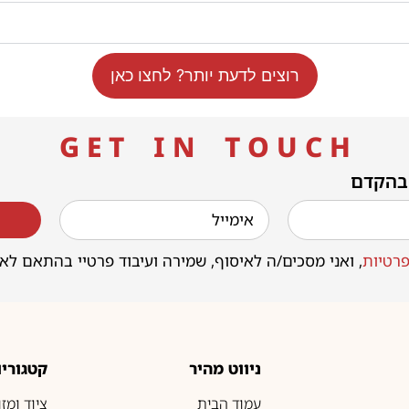
רוצים לדעת יותר? לחצו כאן
G E T I N T O U C H
 בהקדם
רטיות
, ואני מסכים/ה לאיסוף, שמירה ועיבוד פרטיי בהתאם לא
ניווט מהיר
קטגוריו
עמוד הבית
ציוד ומז