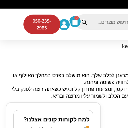
0
050-235-
2985
 kelly's הוא חטיף טעים ומרענן לכלב שלך. הוא מושלם כפרס במהלך האילוף או
חוויה פשוטה ומהנה.
 וקטן, ומציעות פתרון קל ונגיש כשאתה רוצה לפנק בלי
ם הכלב ולשמור עליו מרוצה ובריא.
למה לקוחות קונים אצלנו?
🚚