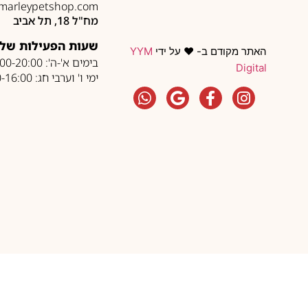
marleypetshop.com
מח"ל 18, תל אביב
שעות הפעילות של 
האתר מקודם ב- ❤️ על ידי
YYM
בימים א'-ה': 10:00-20:00
Digital
ימי ו' וערבי חג: 10:00-16:00