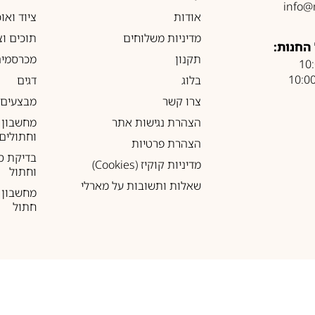
info@
אודות
ציוד ואו
מדיניות משלוחים
תוכים וצ
החנות:
תקנון
מכרסמים
בלוג
דגים
צרו קשר
מבצעים
הצהרת נגישות אתר
מחשבון 
וחתולים
הצהרת פרטיות
בדיקת ס
מדיניות קוקיז (Cookies)
וחתול
שאלות ותשובות על מארלי
מחשבון ל
חתול