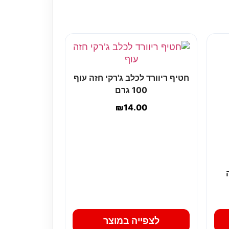
חטיף ריוורד לכלב ג'רקי חזה עוף
100 גרם
₪
14.00
ה
לצפייה במוצר