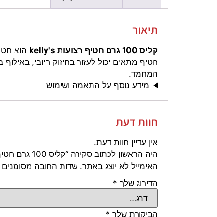
תיאור
קליס 100 גרם חטיף רצועות kelly's
הוא חטיף
חטיף מתאים יכול לעזור בחיזוק חיובי, באילוף
המחמד.
מידע נוסף על התאמה ושימוש
חוות דעת
אין עדיין חוות דעת.
היה הראשון לכתוב סקירה “קליס 100 גרם חטיף רצועות kelly's”
האימייל לא יוצג באתר.
שדות החובה מסומנים
הדירוג שלך
*
הביקורת שלך
*