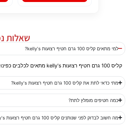
שאלות נפוצות על קל
למי מתאים קליס 100 גרם חטיף רצועות kelly's?
קליס 100 גרם חטיף רצועות kelly's מתאים לכלבים כפינוק, תגמול או גיוון בשגרה. חשוב להתאים את גודל החטיף, המרקם והכמות לגודל הכלב וליכולת הלעיסה שלו.
מתי כדאי לתת את קליס 100 גרם חטיף רצועות kelly's?
כמה חטיפים מומלץ לתת?
מה חשוב לבדוק לפני שנותנים קליס 100 גרם חטיף רצועות kelly's?