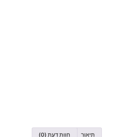
תיאור
חוות דעת (0)