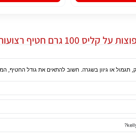
יס 100 גרם חטיף רצועות kelly's