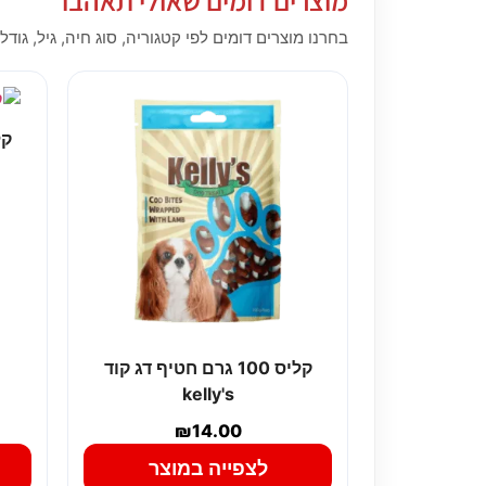
בחרנו מוצרים דומים לפי קטגוריה, סוג חיה, גיל, גודל,
קליס 100 גרם חטיף דג קוד
kelly's
₪
14.00
לצפייה במוצר