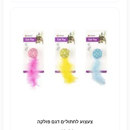
צעצוע לחתולים דגם פולקה