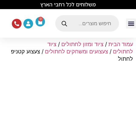
לתוכן
משלוחים לכל רחבי הארץ
0
עמוד הבית
ציוד ואוכל לכלבים
מכרסמים וזוחלים
תוכים וציפורים
ציוד ומזון לחתולים
עמוד הבית
/
ציוד ומזון לחתולים
/
ציוד
לחתולים
/
צעצועים ומשחקים לחתולים
/ צעצוע קטניפ
לחתול