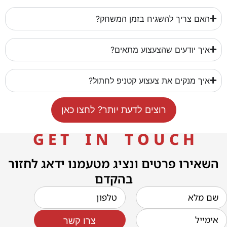
האם צריך להשגיח בזמן המשחק?
איך יודעים שהצעצוע מתאים?
איך מנקים את צעצוע קטניפ לחתול?
רוצים לדעת יותר? לחצו כאן
G E T I N T O U C H
השאירו פרטים ונציג מטעמנו ידאג לחזור
בהקדם
צרו קשר