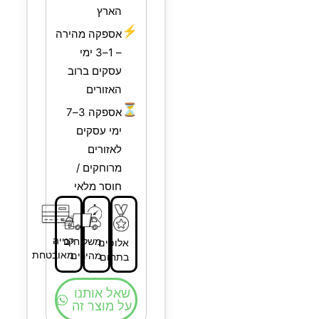
הארץ
⚡
אספקה מהירה
– 1–3 ימי
עסקים ברוב
האזורים
⏳
אספקה 3–7
ימי עסקים
לאזורים
מרוחקים /
חוסר מלאי
קנייה
משלוחים
אלופים
מאובטחת
מהירים
בתחום
שאל אותנו
על מוצר זה