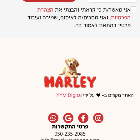
אני מאשר/ת כי קראתי והבנתי את
הצהרת
הפרטיות
, ואני מסכים/ה לאיסוף, שמירה ועיבוד
פרטיי בהתאם לאמור בה.
האתר מקודם ב- ❤️ על ידי
YYM Digital
פרטי התקשרות
050-235-2985
info@marleypetshop.com