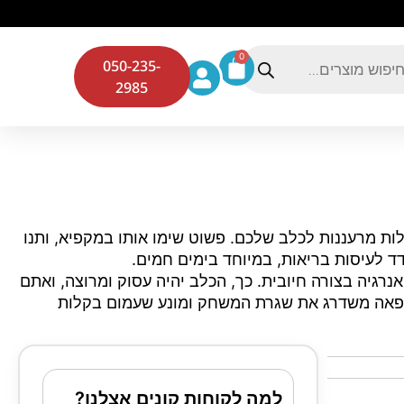
0
050-235-
2985
ת מרעננות לכלב שלכם. פשוט שימו אותו במקפיא, ותנו
ד לעיסות בריאות, במיוחד בימים חמים.
נרגיה בצורה חיובית. כך, הכלב יהיה עסוק ומרוצה, ואתם
קפאה משדרג את שגרת המשחק ומונע שעמום בקלות
למה לקוחות קונים אצלנו?