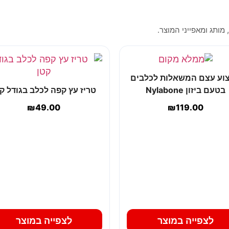
 מותג ומאפייני המוצר.
וע עצם המשאלות לכלבים
בטעם ביזון Nylabone
טריז עץ קפה לכלב בגודל ק
₪
49.00
₪
119.00
לצפייה במוצר
לצפייה במוצר