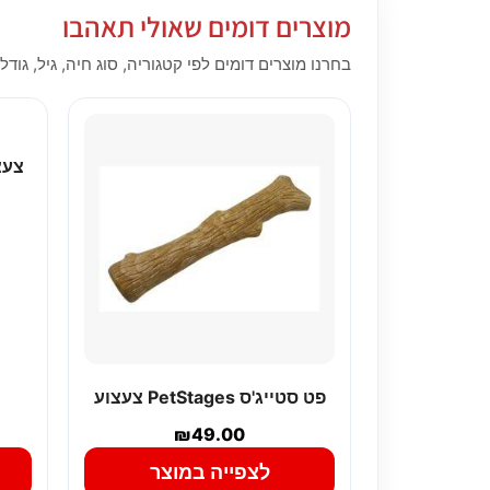
מוצרים דומים שאולי תאהבו
בחרנו מוצרים דומים לפי קטגוריה, סוג חיה, גיל, גודל,
צעצ
פט סטייג'ס PetStages צעצוע
₪
49.00
לצפייה במוצר