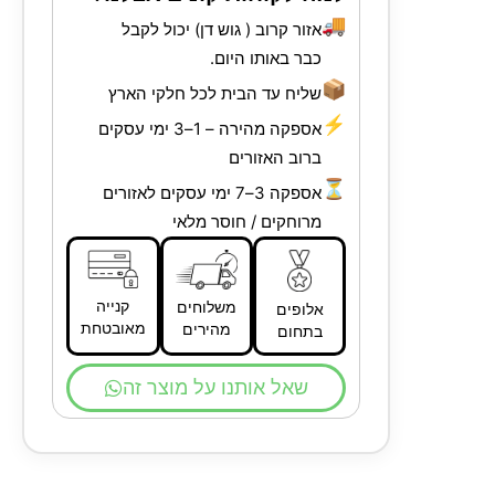
🚚
אזור קרוב ( גוש דן) יכול לקבל
כבר באותו היום.
📦
שליח עד הבית לכל חלקי הארץ
⚡
אספקה מהירה – 1–3 ימי עסקים
ברוב האזורים
⏳
אספקה 3–7 ימי עסקים לאזורים
מרוחקים / חוסר מלאי
קנייה
משלוחים
אלופים
מאובטחת
מהירים
בתחום
שאל אותנו על מוצר זה