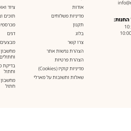
info@
אודות
ציוד ואו
מדיניות משלוחים
תוכים וצ
החנות:
תקנון
מכרסמים
בלוג
דגים
צרו קשר
מבצעים
הצהרת נגישות אתר
מחשבון 
וחתולים
הצהרת פרטיות
בדיקת ס
מדיניות קוקיז (Cookies)
וחתול
שאלות ותשובות על מארלי
מחשבון ל
חתול