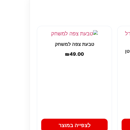
טבעת צפה למשחק
טן
₪
49.00
לצפייה במוצר