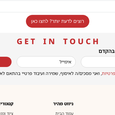
רוצים לדעת יותר? לחצו כאן
G E T I N T O U C H
 בהקדם
רטיות
, ואני מסכים/ה לאיסוף, שמירה ועיבוד פרטיי בהתאם לא
ניווט מהיר
קטגוריו
עמוד הבית
ציוד ומז