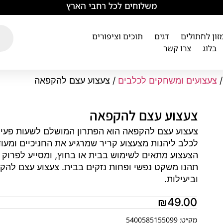
משלוחים לכל רחבי הארץ
מזון לחתולים
דגים
תוכים וציפורים
בלוג
צרו קשר
צעצועים ומשחקים לכלבים
/ צעצוע עצם להקפאה
צעצוע עצם להקפאה
צעצוע עצם להקפאה הוא הפתרון המושלם לשעות פעילו
לכלב ליהנות מצעצוע קריר שמרגיע את החניכיים ומעוד
הצעצוע מתאים לשימוש בבית או בחוץ, ומסייע לפרוק א
תהנו משקט נפשי ופחות נזקים בבית. צעצוע עצם לה
וביעילות.
₪
49.00
מק״ט: 5400585155099