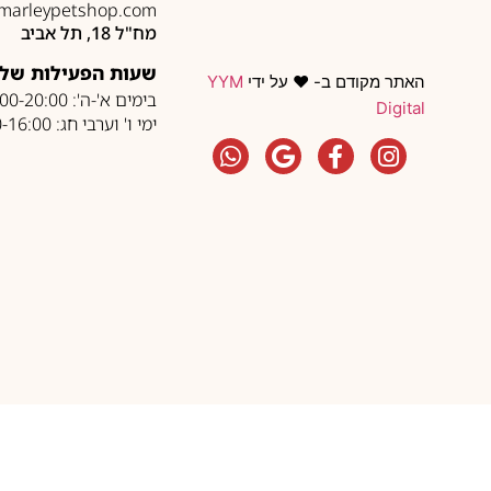
marleypetshop.com
מח"ל 18, תל אביב
שעות הפעילות של 
האתר מקודם ב- ❤️ על ידי
YYM
בימים א'-ה': 10:00-20:00
Digital
ימי ו' וערבי חג: 10:00-16:00