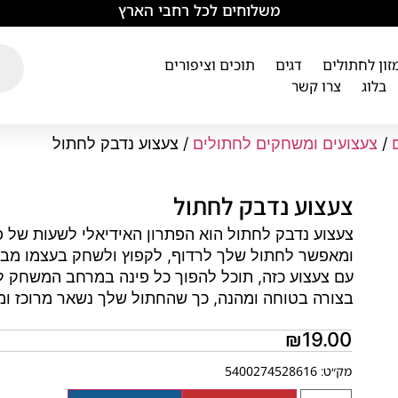
משלוחים לכל רחבי הארץ
מזון לחתולים
דגים
תוכים וציפורים
בלוג
צרו קשר
/
צעצועים ומשחקים לחתולים
/ צעצוע נדבק לחתול
צעצוע נדבק לחתול
צעצוע נדבק לחתול הוא הפתרון האידיאלי לשעות של פ
ומאפשר לחתול שלך לרדוף, לקפוץ ולשחק בעצמו מבל
עם צעצוע כזה, תוכל להפוך כל פינה במרחב המשחק ל
בצורה בטוחה ומהנה, כך שהחתול שלך נשאר מרוכז ומר
₪
19.00
מק״ט: 5400274528616