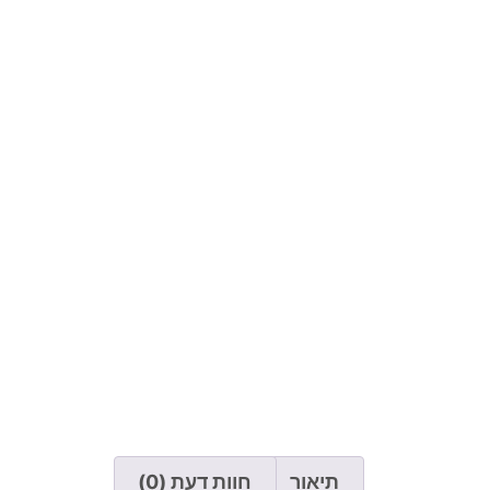
תיאור
חוות דעת (0)