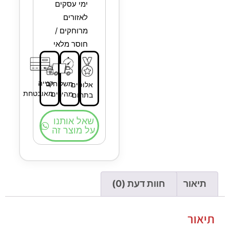
ימי עסקים
לאזורים
מרוחקים /
חוסר מלאי
קנייה
משלוחים
אלופים
מאובטחת
מהירים
בתחום
שאל אותנו
על מוצר זה
תיאור
חוות דעת (0)
תיאור