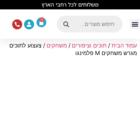
לתוכן
משלוחים לכל רחבי הארץ
0
עמוד הבית
ציוד ואוכל לכלבים
מכרסמים וזוחלים
תוכים וציפורים
ציוד ומזון לחתולים
עמוד הבית
/
תוכים וציפורים
/
משחקים
/ צעצוע לתוכים
מגרש משחקים M פלמינגו