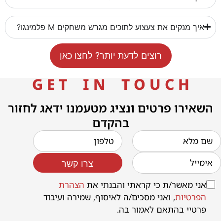
איך מנקים את צעצוע לתוכים מגרש משחקים M פלמינגו?
רוצים לדעת יותר? לחצו כאן
G E T I N T O U C H
השאירו פרטים ונציג מטעמנו ידאג לחזור
בהקדם
צרו קשר
אני מאשר/ת כי קראתי והבנתי את
הצהרת
הפרטיות
, ואני מסכים/ה לאיסוף, שמירה ועיבוד
פרטיי בהתאם לאמור בה.