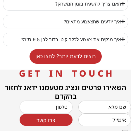
האם צריך להשגיח בזמן המשחק?
איך יודעים שהצעצוע מתאים?
איך מנקים את צעצוע לכלב קוטו כדור לבן 9.5 ס"מ?
רוצים לדעת יותר? לחצו כאן
G E T I N T O U C H
השאירו פרטים ונציג מטעמנו ידאג לחזור
בהקדם
צרו קשר