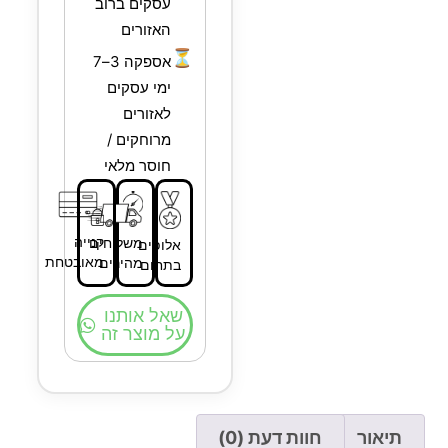
עסקים ברוב
האזורים
⏳
אספקה 3–7
ימי עסקים
לאזורים
מרוחקים /
חוסר מלאי
קנייה
משלוחים
אלופים
מאובטחת
מהירים
בתחום
שאל אותנו
על מוצר זה
תיאור
חוות דעת (0)