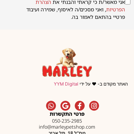
אני מאשר/ת כי קראתי והבנתי את
הצהרת
הפרטיות
, ואני מסכים/ה לאיסוף, שמירה ועיבוד
פרטיי בהתאם לאמור בה.
האתר מקודם ב- ❤️ על ידי
YYM Digital
פרטי התקשרות
050-235-2985
info@marleypetshop.com
מח"ל 18, תל אביב