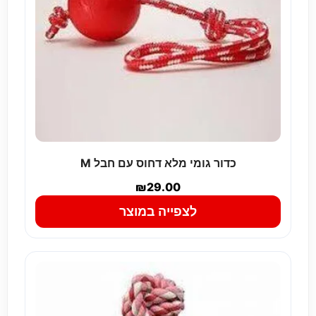
כדור גומי מלא דחוס עם חבל M
₪
29.00
לצפייה במוצר