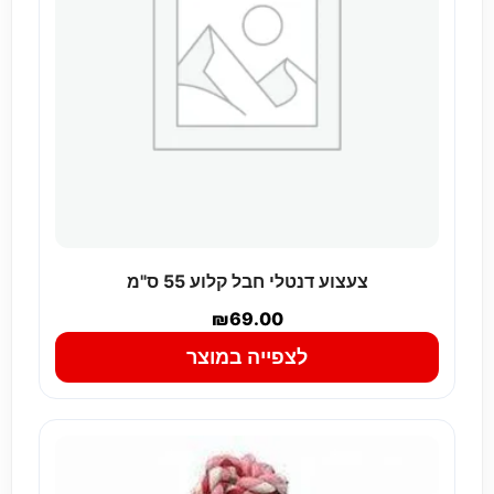
צעצוע דנטלי חבל קלוע 55 ס"מ
₪
69.00
לצפייה במוצר