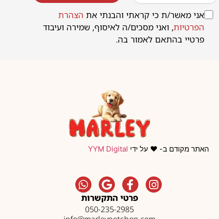
אני מאשר/ת כי קראתי והבנתי את
הצהרת
הפרטיות
, ואני מסכים/ה לאיסוף, שמירה ועיבוד
פרטיי בהתאם לאמור בה.
האתר מקודם ב- ❤️ על ידי
YYM Digital
פרטי התקשרות
050-235-2985
info@marleypetshop.com