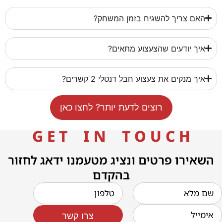
האם צריך להשגיח בזמן המשחק?
איך יודעים שהצעצוע מתאים?
איך מנקים את צעצוע חבל דנטלי 2 קשרים?
רוצים לדעת יותר? לחצו כאן
G E T I N T O U C H
השאירו פרטים ונציג מטעמנו ידאג לחזור
בהקדם
צרו קשר