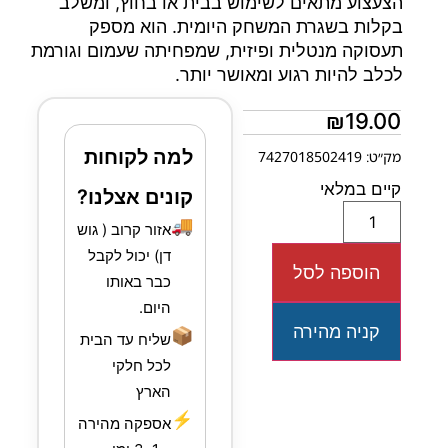
הצעצוע מתאים לשימוש בבית או בחוץ, ומשלב
בקלות בשגרת המשחק היומית. הוא מספק
תעסוקה מנטלית ופיזית, שמפחיתה שעמום וגורמת
לכלב להיות רגוע ומאושר יותר.
₪
19.00
למה לקוחות
מק״ט: 7427018502419
קיים במלאי
קונים אצלנו?
🚚
אזור קרוב ( גוש
דן) יכול לקבל
הוספה לסל
כבר באותו
היום.
קניה מהירה
📦
שליח עד הבית
לכל חלקי
הארץ
⚡
אספקה מהירה