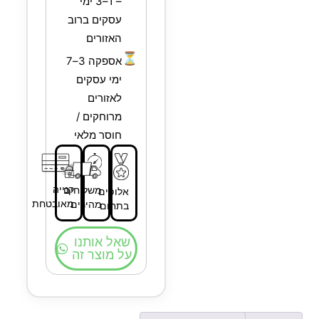
– 1–3 ימי
עסקים ברוב
האזורים
⏳
אספקה 3–7
ימי עסקים
לאזורים
מרוחקים /
חוסר מלאי
קנייה
משלוחים
אלופים
מאובטחת
מהירים
בתחום
שאל אותנו
על מוצר זה