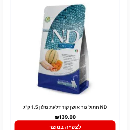
ND חתול גור אושן קוד דלעת מלון 1.5 ק"ג
₪
139.00
לצפייה במוצר