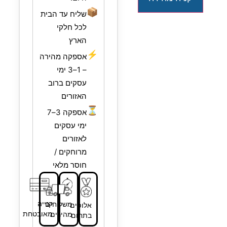
📦
שליח עד הבית
לכל חלקי
הארץ
⚡
אספקה מהירה
– 1–3 ימי
עסקים ברוב
האזורים
⏳
אספקה 3–7
ימי עסקים
לאזורים
מרוחקים /
חוסר מלאי
קנייה
משלוחים
אלופים
מאובטחת
מהירים
בתחום