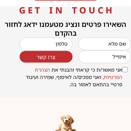
G E T I N T O U C H
השאירו פרטים ונציג מטעמנו ידאג לחזור
בהקדם
צרו קשר
אני מאשר/ת כי קראתי והבנתי את
הצהרת
הפרטיות
, ואני מסכים/ה לאיסוף, שמירה ועיבוד
פרטיי בהתאם לאמור בה.