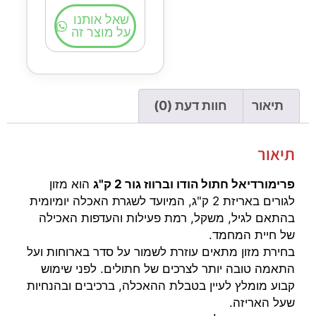
שאל אותנו
על מוצר זה
תיאור
חוות דעת (0)
תיאור
פרימורדיאל חתול הודו וברווז גור 2 ק"ג
הוא מזון
לגורים באריזת 2 ק"ג, המיועד לשגרת האכלה יומיומית
בהתאם לגיל, משקל, רמת פעילות והעדפות האכילה
של חיית המחמד.
בחירת מזון מתאים עוזרת לשמור על סדר בארוחות ועל
התאמה טובה יותר לצרכים של חתולים. לפני שימוש
קבוע מומלץ לעיין בטבלת ההאכלה, ברכיבים ובהנחיות
שעל האריזה.