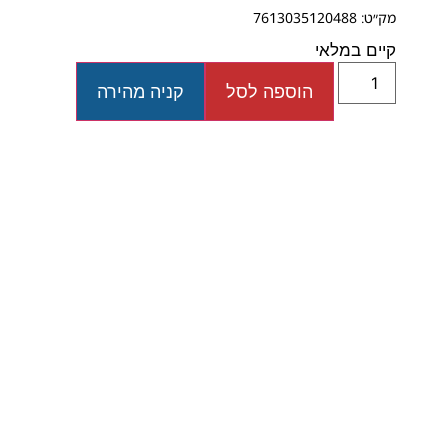
מק״ט: 7613035120488
קיים במלאי
הוספה לסל
קניה מהירה