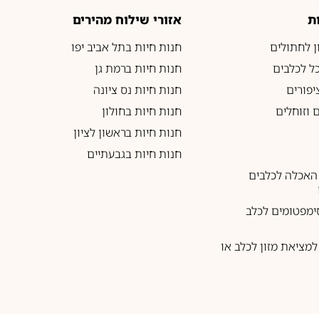
ת
אזורי שילוח מהירים
ון לחתולים
חנות חיות בתל אביב יפו
כל לכלבים
חנות חיות ברמת גן
יפורים
חנות חיות נס ציונה
 וזוחלים
חנות חיות בחולון
חנות חיות בראשון לציון
חנות חיות בגבעתיים
האכלה לכלבים
ימפטומים לכלב
מציאת מזון לכלב או