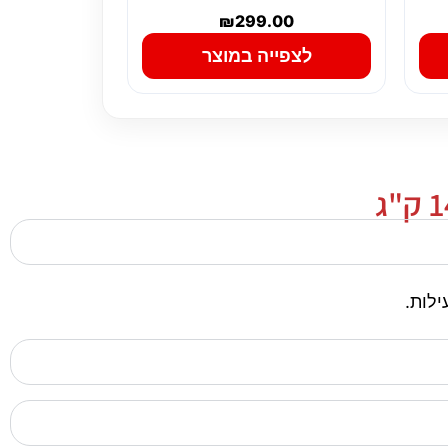
₪
299.00
לצפייה במוצר