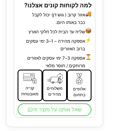
למה לקוחות קונים אצלנו?
🚚
אזור קרוב ( גוש דן) יכול לקבל
כבר באותו היום.
📦
שליח עד הבית לכל חלקי הארץ
⚡
אספקה מהירה – 1–3 ימי עסקים
ברוב האזורים
⏳
אספקה 3–7 ימי עסקים לאזורים
מרוחקים / חוסר מלאי
קנייה
משלוחים
אלופים
מאובטחת
מהירים
בתחום
שאל אותנו על מוצר זה