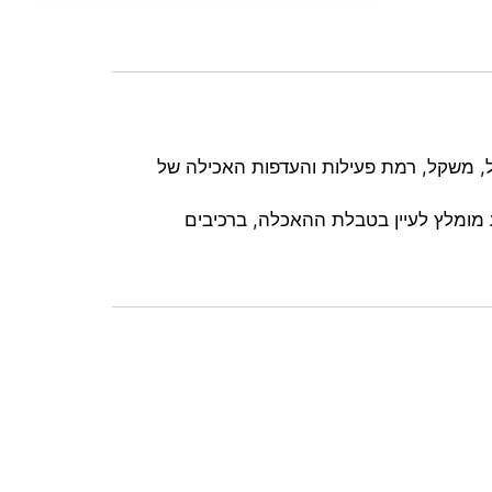
ית בהתאם לגיל, משקל, רמת פעילות והעדפות האכילה של
 מומלץ לעיין בטבלת ההאכלה, ברכיבים