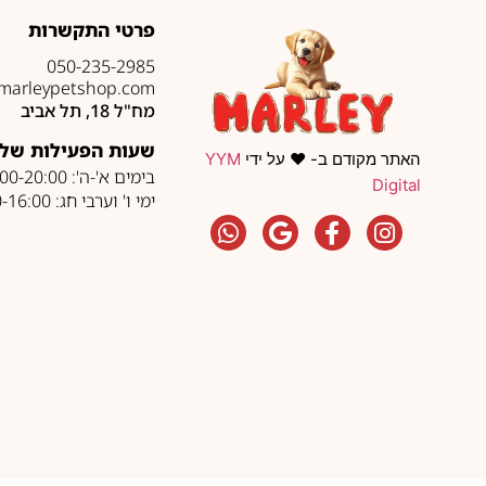
פרטי התקשרות
050-235-2985
marleypetshop.com
מח"ל 18, תל אביב
שעות הפעילות של 
האתר מקודם ב- ❤️ על ידי
YYM
בימים א'-ה': 10:00-20:00
Digital
ימי ו' וערבי חג: 10:00-16:00