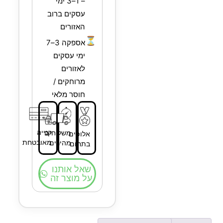
– 1–3 ימי
עסקים ברוב
האזורים
⏳
אספקה 3–7
ימי עסקים
לאזורים
מרוחקים /
חוסר מלאי
קנייה
משלוחים
אלופים
מאובטחת
מהירים
בתחום
שאל אותנו
על מוצר זה