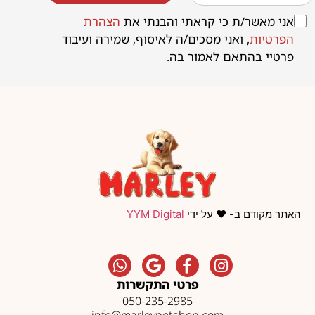
אני מאשר/ת כי קראתי והבנתי את
הצהרת
הפרטיות
, ואני מסכים/ה לאיסוף, שמירה ועיבוד
פרטיי בהתאם לאמור בה.
האתר מקודם ב- ❤️ על ידי
YYM Digital
פרטי התקשרות
050-235-2985
info@marleypetshop.com