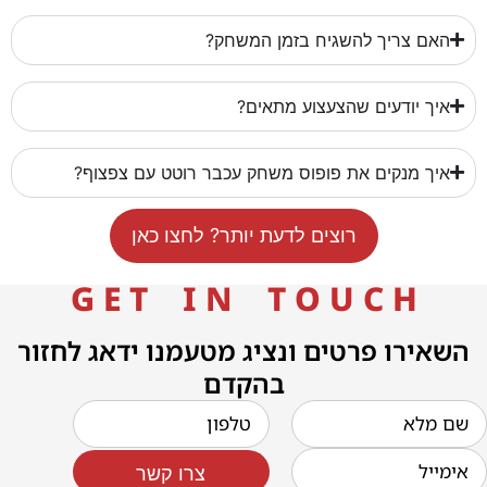
האם צריך להשגיח בזמן המשחק?
איך יודעים שהצעצוע מתאים?
איך מנקים את פופוס משחק עכבר רוטט עם צפצוף?
רוצים לדעת יותר? לחצו כאן
G E T I N T O U C H
השאירו פרטים ונציג מטעמנו ידאג לחזור
בהקדם
צרו קשר