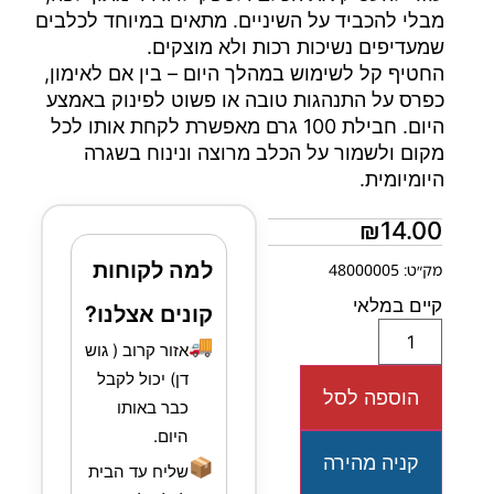
מבלי להכביד על השיניים. מתאים במיוחד לכלבים
שמעדיפים נשיכות רכות ולא מוצקים.
החטיף קל לשימוש במהלך היום – בין אם לאימון,
כפרס על התנהגות טובה או פשוט לפינוק באמצע
היום. חבילת 100 גרם מאפשרת לקחת אותו לכל
מקום ולשמור על הכלב מרוצה ונינוח בשגרה
היומיומית.
₪
14.00
למה לקוחות
מק״ט: 48000005
קיים במלאי
קונים אצלנו?
🚚
אזור קרוב ( גוש
דן) יכול לקבל
הוספה לסל
כבר באותו
היום.
קניה מהירה
📦
שליח עד הבית