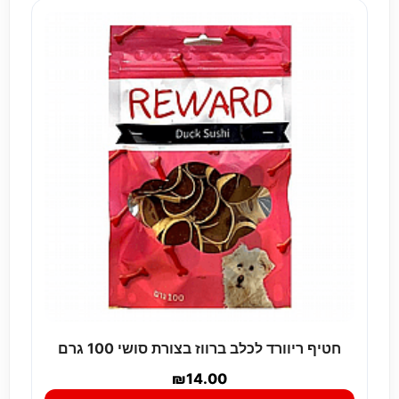
חטיף ריוורד לכלב ברווז בצורת סושי 100 גרם
₪
14.00