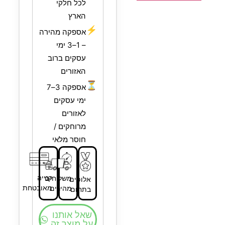
לכל חלקי
הארץ
⚡
אספקה מהירה
– 1–3 ימי
עסקים ברוב
האזורים
⏳
אספקה 3–7
ימי עסקים
לאזורים
מרוחקים /
חוסר מלאי
קנייה
משלוחים
אלופים
מאובטחת
מהירים
בתחום
שאל אותנו
על מוצר זה