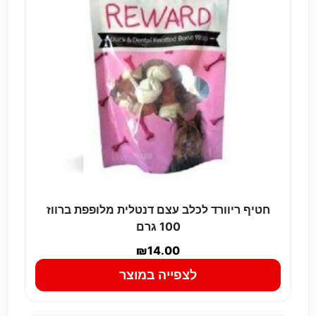
חטיף ריוורד לכלב עצם דנטלית מלופפת ברווז
100 גרם
₪
14.00
לצפייה במוצר