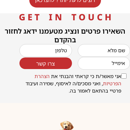
רוצים לדעת יותר? לחצו כאן
G E T I N T O U C H
השאירו פרטים ונציג מטעמנו ידאג לחזור
בהקדם
צרו קשר
אני מאשר/ת כי קראתי והבנתי את
הצהרת
הפרטיות
, ואני מסכים/ה לאיסוף, שמירה ועיבוד
פרטיי בהתאם לאמור בה.