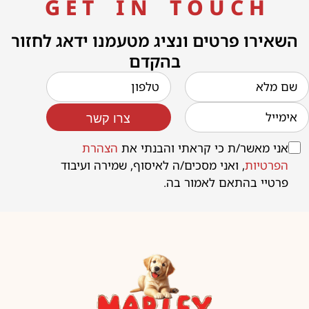
G E T I N T O U C H
השאירו פרטים ונציג מטעמנו ידאג לחזור
בהקדם
צרו קשר
אני מאשר/ת כי קראתי והבנתי את
הצהרת
הפרטיות
, ואני מסכים/ה לאיסוף, שמירה ועיבוד
פרטיי בהתאם לאמור בה.