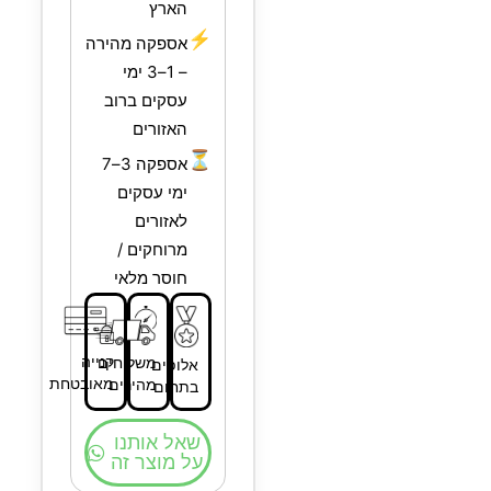
הארץ
⚡
אספקה מהירה
– 1–3 ימי
עסקים ברוב
האזורים
⏳
אספקה 3–7
ימי עסקים
לאזורים
מרוחקים /
חוסר מלאי
קנייה
משלוחים
אלופים
מאובטחת
מהירים
בתחום
שאל אותנו
על מוצר זה