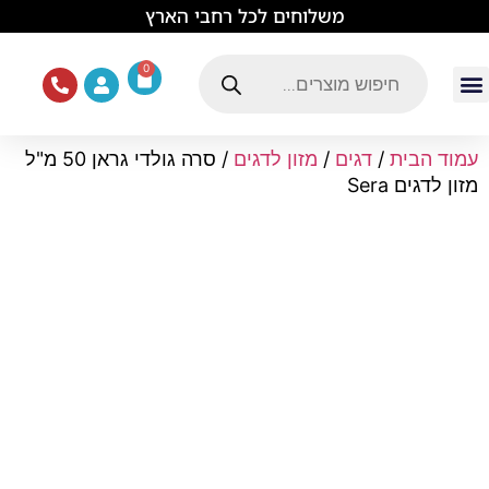
לתוכן
משלוחים לכל רחבי הארץ
0
עמוד הבית
ציוד ואוכל לכלבים
מכרסמים וזוחלים
תוכים וציפורים
ציוד ומזון לחתולים
עמוד הבית
/
דגים
/
מזון לדגים
/ סרה גולדי גראן 50 מ"ל
מזון לדגים Sera