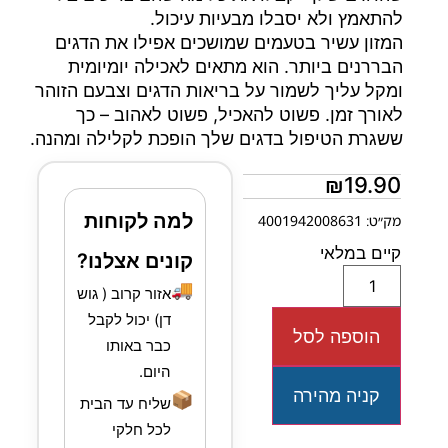
להתאמץ ולא יסבלו מבעיות עיכול.
המזון עשיר בטעמים שמושכים אפילו את הדגים
הבררנים ביותר. הוא מתאים לאכילה יומיומית
ומקל עליך לשמור על בריאות הדגים וצבעם הזוהר
לאורך זמן. פשוט להאכיל, פשוט לאהוב – כך
ששגרת הטיפול בדגים שלך הופכת לקלילה ומהנה.
₪
19.90
למה לקוחות
מק״ט: 4001942008631
קיים במלאי
קונים אצלנו?
🚚
אזור קרוב ( גוש
דן) יכול לקבל
הוספה לסל
כבר באותו
היום.
קניה מהירה
📦
שליח עד הבית
לכל חלקי