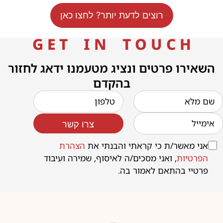
רוצים לדעת יותר? לחצו כאן
G E T I N T O U C H
השאירו פרטים ונציג מטעמנו ידאג לחזור
בהקדם
צרו קשר
אני מאשר/ת כי קראתי והבנתי את
הצהרת
הפרטיות
, ואני מסכים/ה לאיסוף, שמירה ועיבוד
פרטיי בהתאם לאמור בה.