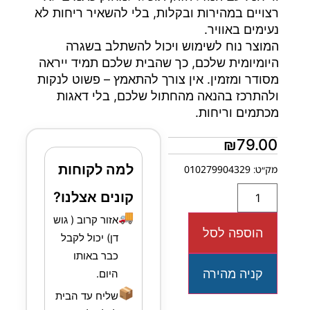
רצויים במהירות ובקלות, בלי להשאיר ריחות לא
נעימים באוויר.
המוצר נוח לשימוש ויכול להשתלב בשגרה
היומיומית שלכם, כך שהבית שלכם תמיד ייראה
מסודר ומזמין. אין צורך להתאמץ – פשוט לנקות
ולהתרכז בהנאה מהחתול שלכם, בלי דאגות
מכתמים וריחות.
₪
79.00
למה לקוחות
מק״ט: 010279904329
קונים אצלנו?
🚚
אזור קרוב ( גוש
הוספה לסל
דן) יכול לקבל
כבר באותו
קניה מהירה
היום.
📦
שליח עד הבית