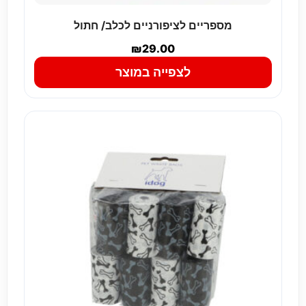
מספריים לציפורניים לכלב/ חתול
₪
29.00
לצפייה במוצר