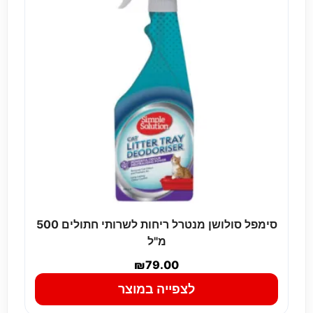
סימפל סולושן מנטרל ריחות לשרותי חתולים 500
מ"ל
₪
79.00
לצפייה במוצר