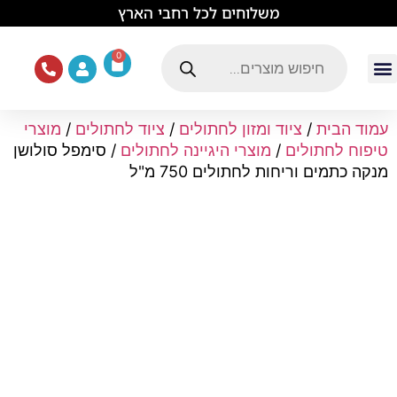
לתוכן
משלוחים לכל רחבי הארץ
0
עמוד הבית
ציוד ואוכל לכלבים
מכרסמים וזוחלים
תוכים וציפורים
ציוד ומזון לחתולים
עמוד הבית
/
ציוד ומזון לחתולים
/
ציוד לחתולים
/
מוצרי
טיפוח לחתולים
/
מוצרי היגיינה לחתולים
/ סימפל סולושן
מנקה כתמים וריחות לחתולים 750 מ"ל