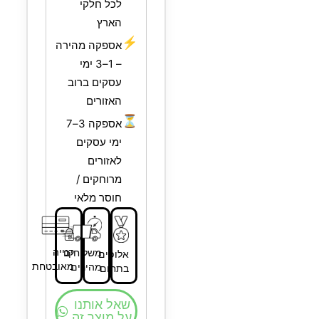
לכל חלקי
הארץ
⚡
אספקה מהירה
– 1–3 ימי
עסקים ברוב
האזורים
⏳
אספקה 3–7
ימי עסקים
לאזורים
מרוחקים /
חוסר מלאי
קנייה
משלוחים
אלופים
מאובטחת
מהירים
בתחום
שאל אותנו
על מוצר זה