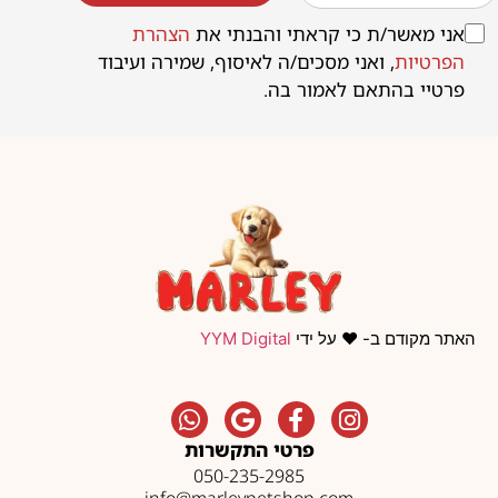
אני מאשר/ת כי קראתי והבנתי את
הצהרת
הפרטיות
, ואני מסכים/ה לאיסוף, שמירה ועיבוד
פרטיי בהתאם לאמור בה.
האתר מקודם ב- ❤️ על ידי
YYM Digital
פרטי התקשרות
050-235-2985
info@marleypetshop.com