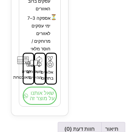
עסקים ברוב
האזורים
⏳
אספקה 3–7
ימי עסקים
לאזורים
מרוחקים /
חוסר מלאי
קנייה
משלוחים
אלופים
מאובטחת
מהירים
בתחום
שאל אותנו
על מוצר זה
תיאור
חוות דעת (0)