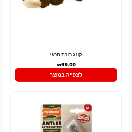
קונג בובת סנאי
₪
69.00
לצפייה במוצר