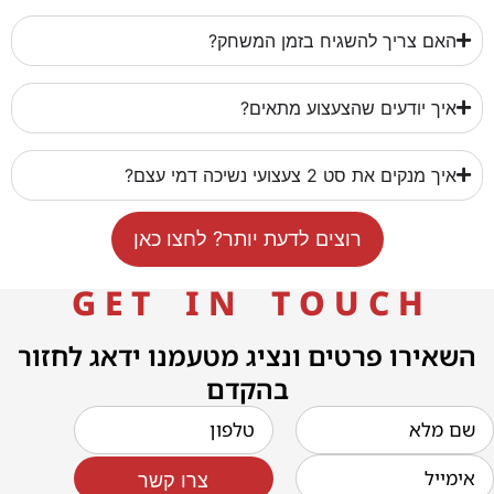
האם צריך להשגיח בזמן המשחק?
איך יודעים שהצעצוע מתאים?
איך מנקים את סט 2 צעצועי נשיכה דמי עצם?
רוצים לדעת יותר? לחצו כאן
G E T I N T O U C H
השאירו פרטים ונציג מטעמנו ידאג לחזור
בהקדם
צרו קשר