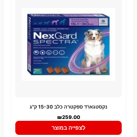
נקסטגארד ספקטרה כלב 15-30 ק"ג
₪
259.00
לצפייה במוצר