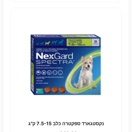
נקסטגארד ספקטרה כלב 7.5-15 ק''ג