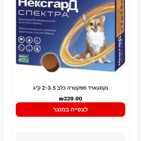
נקסגארד ספקטרה כלב 2-3.5 ק"ג
₪
229.00
לצפייה במוצר