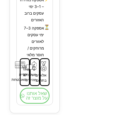
– 1–3 ימי
עסקים ברוב
האזורים
⏳
אספקה 3–7
ימי עסקים
לאזורים
מרוחקים /
חוסר מלאי
קנייה
משלוחים
אלופים
מאובטחת
מהירים
בתחום
שאל אותנו
על מוצר זה