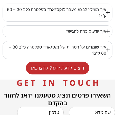
איך מומלץ לבצע מעבר לנקסגארד ספקטרה כלב 30 – 60
ק"ג?
איך יודעים כמה להגיש?
איך שומרים על הטריות של נקסגארד ספקטרה כלב 30 –
60 ק"ג?
רוצים לדעת יותר? לחצו כאן
G E T I N T O U C H
השאירו פרטים ונציג מטעמנו ידאג לחזור
בהקדם