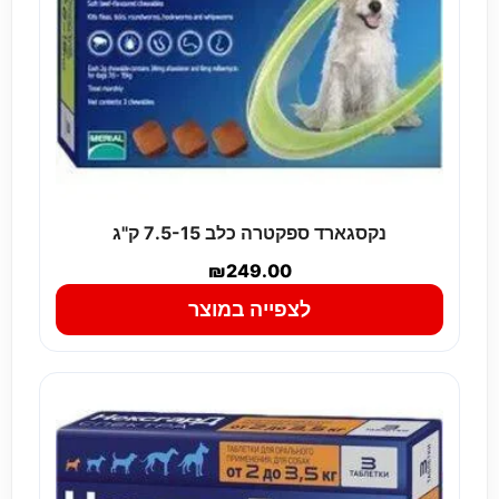
נקסגארד ספקטרה כלב 7.5-15 ק"ג
₪
249.00
לצפייה במוצר