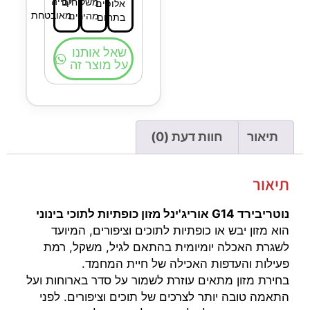
קנייה
משלוחים
אלופים
מאובטחת
מהירים
בתחום
שאל אותנו
על מוצר זה
תיאור
חוות דעת (0)
תיאור
נוטריבירד G14 אוריג'ינל מזון כופתיות לתוכי בינוני
הוא מזון יבש או כופתיות לתוכים וציפורים, המיועד
לשגרת האכלה יומיומית בהתאם לגיל, משקל, רמת
פעילות והעדפות האכילה של חיית המחמד.
בחירת מזון מתאים עוזרת לשמור על סדר בארוחות ועל
התאמה טובה יותר לצרכים של תוכים וציפורים. לפני