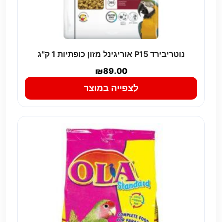
נוטריבירד P15 אוריגינל מזון כופתיות 1 ק"ג
₪
89.00
לצפייה במוצר