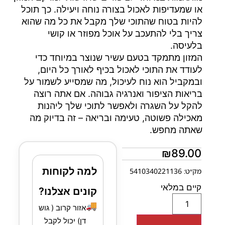
או שמעדיפות לאכול בצורה נוחה ויעילה. כך תוכל
להיות בטוח שהתוכי שלך מקבל את כל מה שהוא
צריך בלי להתעכב על אוכל מפוזר או קושי
בלעיסה.
המזון מתמקד בטעם עשיר שנוצר במיוחד כדי
לעודד את התוכי לאכול בכיף לאורך כל היום,
ובמקביל הוא נוח לעיכול, מה שמסייע לשמור על
בריאות הציפור ואנרגיה גבוהה. אם אתה רוצה
להקל על השגרה ולאפשר לתוכי שלך ליהנות
מאכילה פשוטה, טעימה ובריאה – זה בדיוק מה
שאתה מחפש.
₪
89.00
למה לקוחות
מק״ט: 5410340221136
קיים במלאי
קונים אצלנו?
🚚
אזור קרוב ( גוש
דן) יכול לקבל