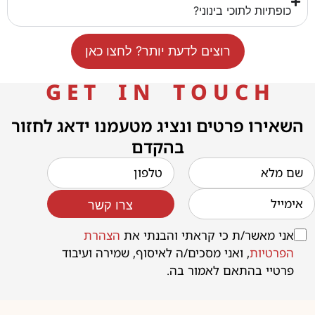
כופתיות לתוכי בינוני?
רוצים לדעת יותר? לחצו כאן
G E T I N T O U C H
השאירו פרטים ונציג מטעמנו ידאג לחזור
בהקדם
צרו קשר
אני מאשר/ת כי קראתי והבנתי את
הצהרת
הפרטיות
, ואני מסכים/ה לאיסוף, שמירה ועיבוד
פרטיי בהתאם לאמור בה.