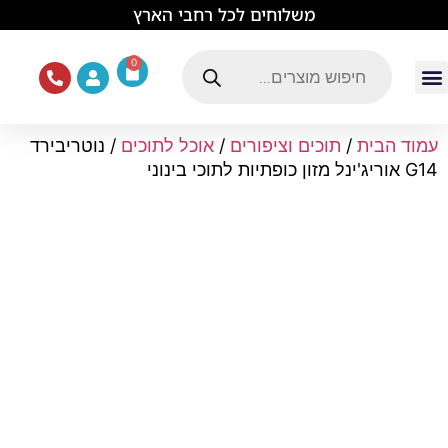
לתוכן
משלוחים לכל רחבי הארץ
0
עמוד הבית
ציוד ואוכל לכלבים
מכרסמים וזוחלים
תוכים וציפורים
ציוד ומזון לחתולים
עמוד הבית
/
תוכים וציפורים
/
אוכל לתוכים
/ נוטריבירד
G14 אוריג'ינל מזון כופתיות לתוכי בינוני