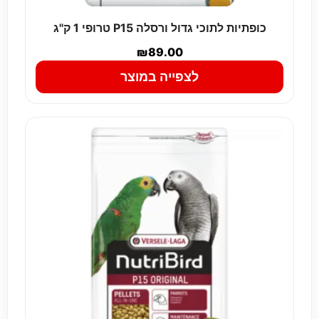
כופתיות לתוכי גדול ורסלה P15 טרופי 1 ק''ג
₪
89.00
לצפייה במוצר