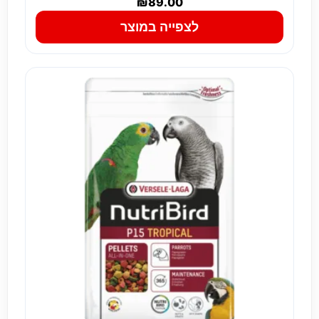
₪
89.00
לצפייה במוצר