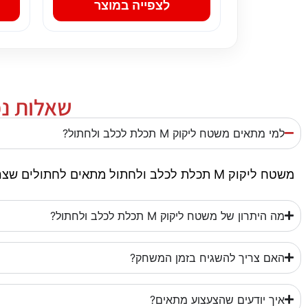
לצפייה במוצר
שאלות נפוצות 
למי מתאים משטח ליקוק M תכלת לכלב ולחתול?
משטח ליקוק M תכלת לכלב ולחתול מתאים לחתולים שצריכים משחק, העשרה ופריקת אנרגיה. כדאי להתאים את הגודל והעמידות לאופי המשחק ולחוזק הלעיסה או השימוש.
מה היתרון של משטח ליקוק M תכלת לכלב ולחתול?
האם צריך להשגיח בזמן המשחק?
איך יודעים שהצעצוע מתאים?