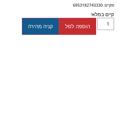
מק״ט: 6953182743330
קיים במלאי
הוספה לסל
קניה מהירה