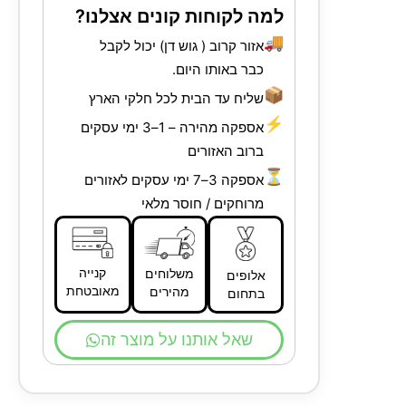
למה לקוחות קונים אצלנו?
🚚
אזור קרוב ( גוש דן) יכול לקבל
כבר באותו היום.
📦
שליח עד הבית לכל חלקי הארץ
⚡
אספקה מהירה – 1–3 ימי עסקים
ברוב האזורים
⏳
אספקה 3–7 ימי עסקים לאזורים
מרוחקים / חוסר מלאי
קנייה
משלוחים
אלופים
מאובטחת
מהירים
בתחום
שאל אותנו על מוצר זה