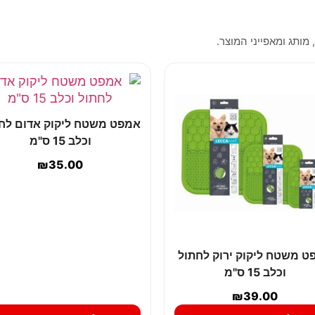
 מותג ומאפייני המוצר.
אמפט משטח ליקוק אדום לח
וכלב 15 ס"מ
₪
35.00
ט משטח ליקוק ירוק לחתול
וכלב 15 ס"מ
₪
39.00