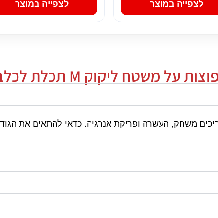
לצפייה במוצר
לצפייה במוצר
על משטח ליקוק M תכלת לכלב ולחתול