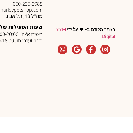
050-235-2985
marleypetshop.com
מח"ל 18, תל אביב
שעות הפעילות של 
האתר מקודם ב- ❤️ על ידי
YYM
בימים א'-ה': 10:00-20:00
Digital
ימי ו' וערבי חג: 10:00-16:00