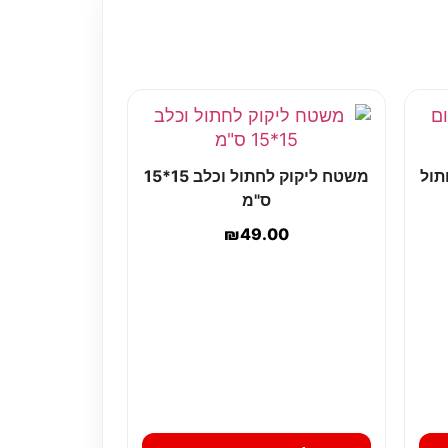
תול
משטח ליקוק לחתול וכלב 15*15
ס"מ
₪
49.00