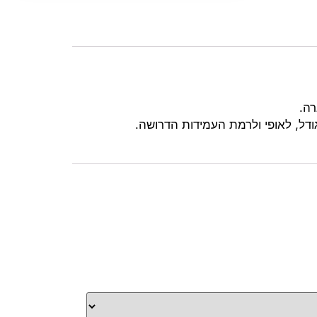
רה.
ודל, לאופי ולרמת העמידות הדרושה.