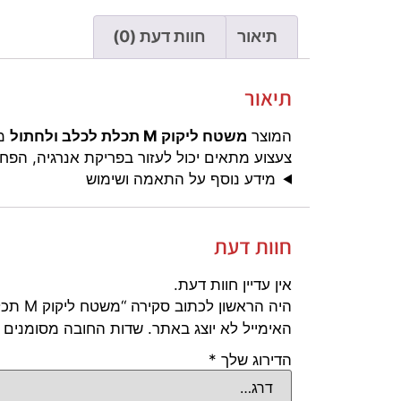
תיאור
חוות דעת (0)
תיאור
המוצר
משטח ליקוק M תכלת לכלב ולחתול
מי
צעצוע מתאים יכול לעזור בפריקת אנרגיה, הפח
מידע נוסף על התאמה ושימוש
חוות דעת
אין עדיין חוות דעת.
היה הראשון לכתוב סקירה “משטח ליקוק M תכלת לכלב ולחתול”
האימייל לא יוצג באתר.
שדות החובה מסומנים
הדירוג שלך
*