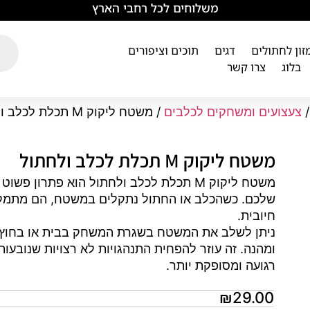
משלוחים לכל רחבי הארץ
מזון לחתולים
דגים
תוכים וציפורים
בלוג
צרו קשר
צעצועים ומשחקים לכלבים
/ משטח ליקוק M תכלת לכלב ולחתול
משטח ליקוק M תכלת לכלב ולחתול
משטח ליקוק M תכלת לכלב ולחתול הוא פתר
שלכם. כשהכלב או החתול נתקלים במשטח, הם מתמקדי
חיובית.
ניתן לשלב את המשטח בשגרת המשחק בבית או בחוץ, 
ומהנה. זה עוזר להפחית התנהגויות לא רצויות שנובע
רגועה ומסופקת יותר.
₪
29.00