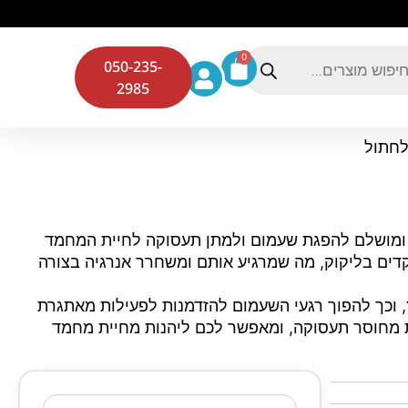
0
050-235-
2985
ון פשוט ומושלם להפגת שעמום ולמתן תעסוקה לחיית המחמד
ם בליקוק, מה שמרגיע אותם ומשחרר אנרגיה בצורה
וכך להפוך רגעי השעמום להזדמנות לפעילות מאתגרת
ות מחוסר תעסוקה, ומאפשר לכם ליהנות מחיית מחמד