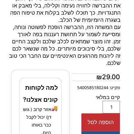
את ההברשה לחוויה נעימה וקלילה, בלי מאבק או
התנגדויות. כך תוכלו לשלב בקלות את טיפוח הפה
בשגרה היומיומית של הכלב.
עם המשחה הזו, ההברשה הופכת לפשוטה ונוחה,
ומסייעת לשמור על תחושת רעננות בפה לאורך
זמן. זהו מוצר שמתאים לכלב שלכם ולקצב החיים
שלכם, בלי סיבוכים מיותרים. כל מה שנשאר לכם
זה ליהנות מהרגעים האינטימיים עם החבר הכי טוב
שלכם.
₪
29.00
למה לקוחות
מק״ט: 5400585180244
קיים במלאי
קונים אצלנו?
🚚
אזור קרוב ( גוש
דן) יכול לקבל
הוספה לסל
כבר באותו
היום.