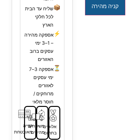
קניה מהירה
📦
שליח עד הבית
לכל חלקי
הארץ
⚡
אספקה מהירה
– 1–3 ימי
עסקים ברוב
האזורים
⏳
אספקה 3–7
ימי עסקים
לאזורים
מרוחקים /
חוסר מלאי
קנייה
משלוחים
אלופים
מאובטחת
מהירים
בתחום