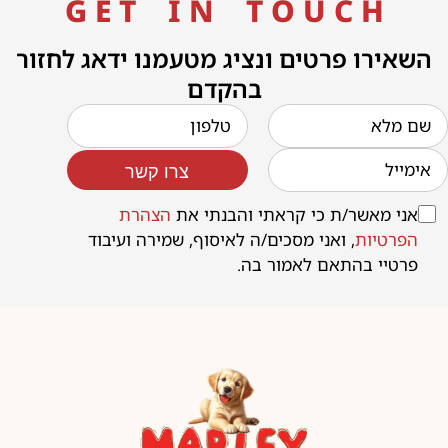
G E T I N T O U C H
השאירו פרטים ונציג מטעמנו ידאג לחזור
בהקדם
צרו קשר
אני מאשר/ת כי קראתי והבנתי את
הצהרת
הפרטיות
, ואני מסכים/ה לאיסוף, שמירה ועיבוד
פרטיי בהתאם לאמור בה.