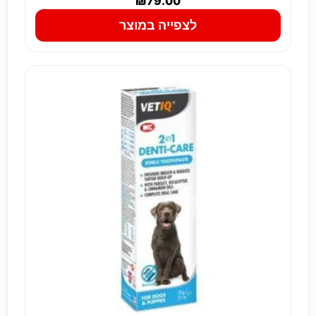
₪
79.00
לצפייה במוצר