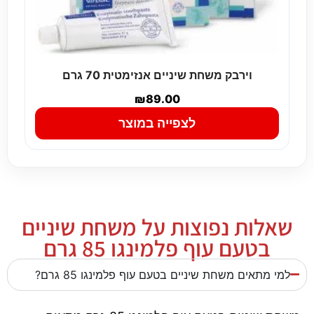
וירבק משחת שיניים אנזימטית 70 גרם
₪
89.00
לצפייה במוצר
שאלות נפוצות על משחת שיניים
בטעם עוף פלמינגו 85 גרם
למי מתאים משחת שיניים בטעם עוף פלמינגו 85 גרם?