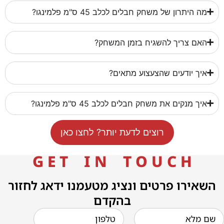
מה היתרון של משחק חבלים לכלב 45 ס"מ פלמינגו?
האם צריך להשגיח בזמן המשחק?
איך יודעים שהצעצוע מתאים?
איך מנקים את משחק חבלים לכלב 45 ס"מ פלמינגו?
רוצים לדעת יותר? לחצו כאן
G E T I N T O U C H
השאירו פרטים ונציג מטעמנו ידאג לחזור
בהקדם