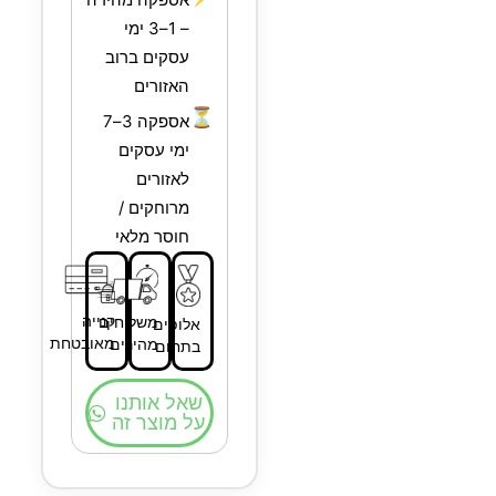
– 1–3 ימי
עסקים ברוב
האזורים
⏳
אספקה 3–7
ימי עסקים
לאזורים
מרוחקים /
חוסר מלאי
קנייה
משלוחים
אלופים
מאובטחת
מהירים
בתחום
שאל אותנו
על מוצר זה