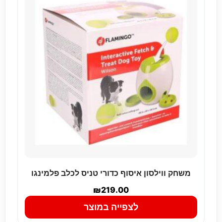
משחק ווילסון איסוף כדורי טניס לכלב פלמינגו
₪
219.00
לצפייה במוצר