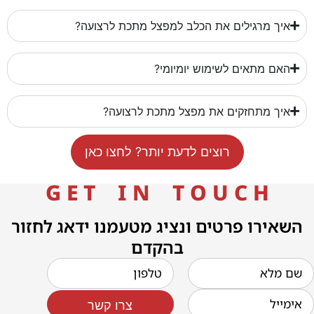
איך מרגילים את הכלב למפצל מתכת לרצועה?
האם מתאים לשימוש יומיומי?
איך מתחזקים את מפצל מתכת לרצועה?
רוצים לדעת יותר? לחצו כאן
G E T I N T O U C H
השאירו פרטים ונציג מטעמנו ידאג לחזור
בהקדם
צרו קשר