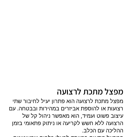
מפצל מתכת לרצועה
מפצל מתכת לרצועה הוא פתרון יעיל לחיבור שתי
רצועות או להוספת אביזרים במהירות ובבטחה. עם
עיצוב פשוט ועמיד, הוא מאפשר ניהול קל של
הרצועה ללא חשש לקריעה או ניתוק פתאומי בזמן
ההליכה עם הכלב.