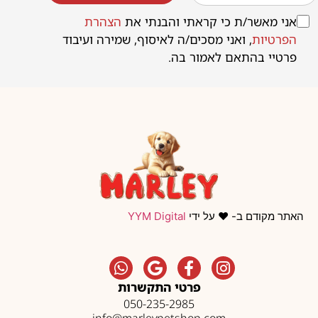
אני מאשר/ת כי קראתי והבנתי את
הצהרת
הפרטיות
, ואני מסכים/ה לאיסוף, שמירה ועיבוד
פרטיי בהתאם לאמור בה.
האתר מקודם ב- ❤️ על ידי
YYM Digital
פרטי התקשרות
050-235-2985
info@marleypetshop.com