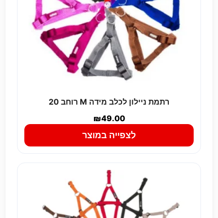
רתמת ניילון לכלב מידה M רוחב 20
₪
49.00
לצפייה במוצר