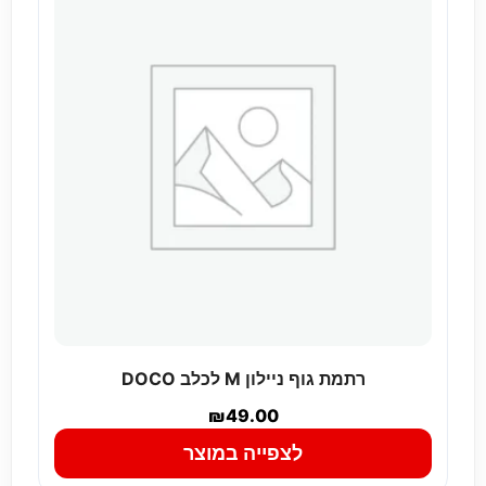
רתמת גוף ניילון M לכלב DOCO
₪
49.00
לצפייה במוצר