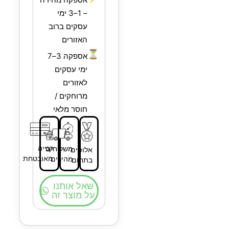
– 1–3 ימי
עסקים ברוב
האזורים
⏳
אספקה 3–7
ימי עסקים
לאזורים
מרוחקים /
חוסר מלאי
קנייה
משלוחים
אלופים
מאובטחת
מהירים
בתחום
שאל אותנו
על מוצר זה