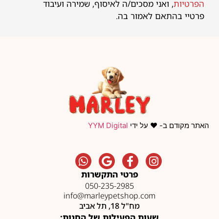
הפרטיות
, ואני מסכים/ה לאיסוף, שמירה ועיבוד
פרטיי בהתאם לאמור בה.
האתר מקודם ב- ❤️ על ידי
YYM Digital
פרטי התקשרות
050-235-2985
info@marleypetshop.com
מח"ל 18, תל אביב
שעות הפעילות של החנות: