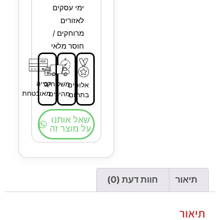
ימי עסקים
לאזורים
מרוחקים /
חוסר מלאי
קנייה
משלוחים
אלופים
מאובטחת
מהירים
בתחום
שאל אותנו
על מוצר זה
תיאור
חוות דעת (0)
תיאור