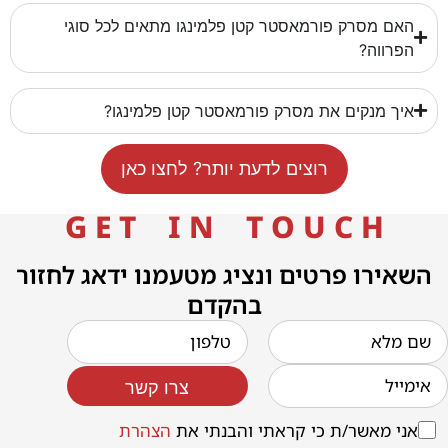
האם מסרק פורמאסטר קטן פלמינגו מתאים לכל סוגי
הפרווה?
איך מנקים את מסרק פורמאסטר קטן פלמינגו?
רוצים לדעת יותר? לחצו כאן
G E T I N T O U C H
השאירו פרטים ונציג מטעמנו ידאג לחזור
בהקדם
צרו קשר
אני מאשר/ת כי קראתי והבנתי את
הצהרת