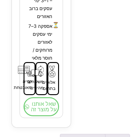
– 1–3 ימי
עסקים ברוב
האזורים
⏳
אספקה 3–7
ימי עסקים
לאזורים
מרוחקים /
חוסר מלאי
קנייה
משלוחים
אלופים
מאובטחת
מהירים
בתחום
שאל אותנו
על מוצר זה