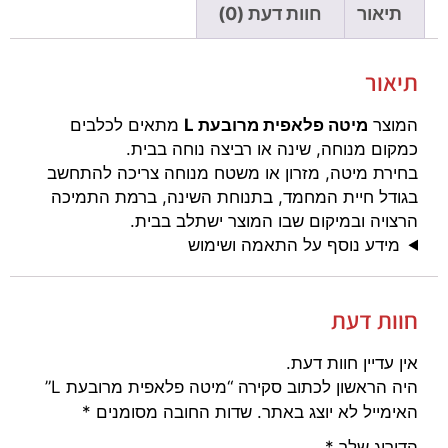
תיאור
חוות דעת (0)
תיאור
המוצר
מיטה פלאפית מרובעת L
מתאים לכלבים
כמקום מנוחה, שינה או רביצה נוחה בבית.
בחירת מיטה, מזרון או משטח מנוחה צריכה להתחשב
בגודל חיית המחמד, בתנוחת השינה, ברמת התמיכה
הרצויה ובמיקום שבו המוצר ישתלב בבית.
מידע נוסף על התאמה ושימוש
חוות דעת
אין עדיין חוות דעת.
היה הראשון לכתוב סקירה “מיטה פלאפית מרובעת L”
האימייל לא יוצג באתר.
שדות החובה מסומנים
*
הדירוג שלך
*