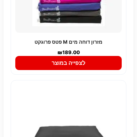
מזרון דוחה מים M פטס פרוגקט
₪
189.00
לצפייה במוצר