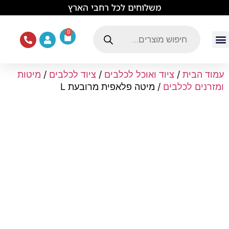
לתוכן
משלוחים לכל רחבי הארץ
0
עמוד הבית
ציוד ואוכל לכלבים
מכרסמים וזוחלים
תוכים וציפורים
ציוד ומזון לחתולים
עמוד הבית
/
ציוד ואוכל לכלבים
/
ציוד לכלבים
/
מיטות
ומזרנים לכלבים
/ מיטה פלאפית מרובעת L