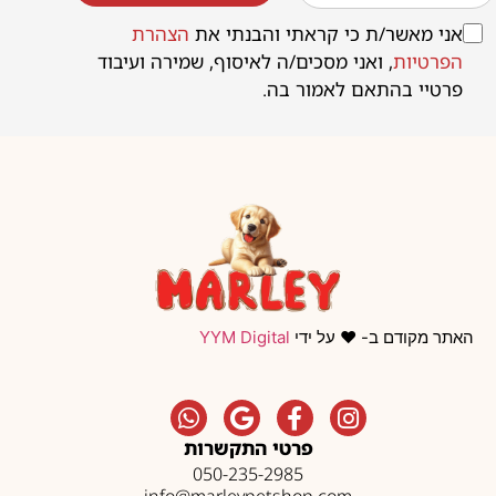
אני מאשר/ת כי קראתי והבנתי את
הצהרת
הפרטיות
, ואני מסכים/ה לאיסוף, שמירה ועיבוד
פרטיי בהתאם לאמור בה.
האתר מקודם ב- ❤️ על ידי
YYM Digital
פרטי התקשרות
050-235-2985
info@marleypetshop.com