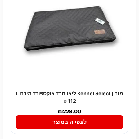
מזרון Kennel Select ליאו מבד אוקספורד מידה L
112 ס
₪
229.00
לצפייה במוצר