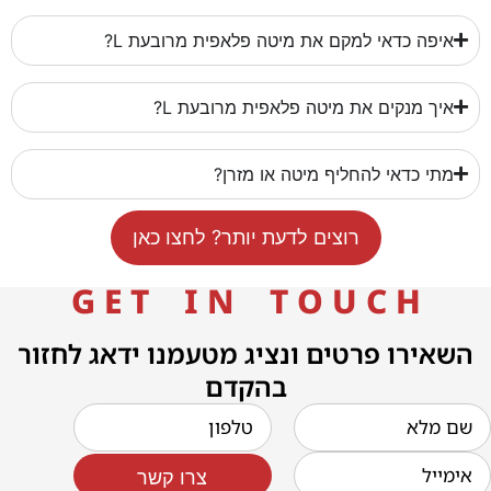
איפה כדאי למקם את מיטה פלאפית מרובעת L?
איך מנקים את מיטה פלאפית מרובעת L?
מתי כדאי להחליף מיטה או מזרן?
רוצים לדעת יותר? לחצו כאן
G E T I N T O U C H
השאירו פרטים ונציג מטעמנו ידאג לחזור
בהקדם
צרו קשר