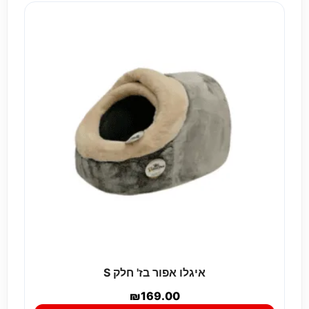
איגלו אפור בז' חלק S
₪
169.00