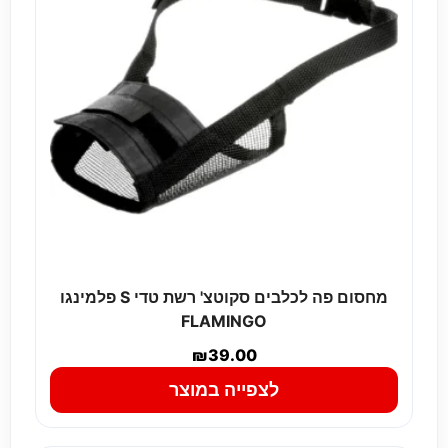
מחסום פה לכלבים סקוטצ' רשת טדי S פלמינגו
FLAMINGO
₪
39.00
לצפייה במוצר