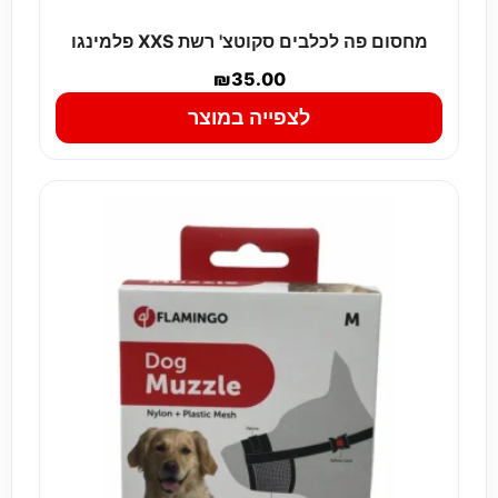
מחסום פה לכלבים סקוטצ' רשת XXS פלמינגו
₪
35.00
לצפייה במוצר