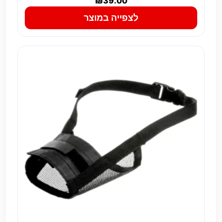
₪
39.00
לצפייה במוצר