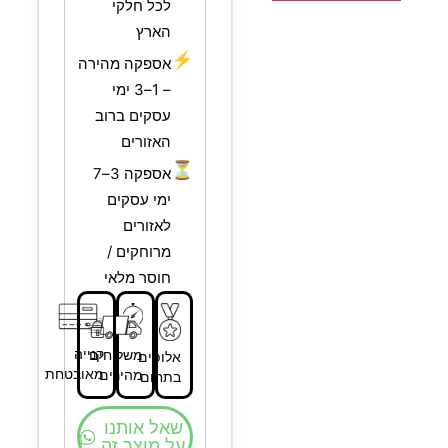
לכל חלקי
הארץ
⚡
אספקה מהירה
– 1–3 ימי
עסקים ברוב
האזורים
⏳
אספקה 3–7
ימי עסקים
לאזורים
מרוחקים /
חוסר מלאי
קנייה
משלוחים
אלופים
מאובטחת
מהירים
בתחום
שאל אותנו
על מוצר זה