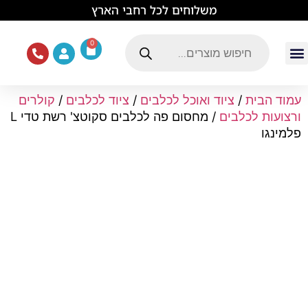
לתוכן
משלוחים לכל רחבי הארץ
0
עמוד הבית
ציוד ואוכל לכלבים
מכרסמים וזוחלים
תוכים וציפורים
ציוד ומזון לחתולים
עמוד הבית
/
ציוד ואוכל לכלבים
/
ציוד לכלבים
/
קולרים
ורצועות לכלבים
/ מחסום פה לכלבים סקוטצ' רשת טדי L
פלמינגו