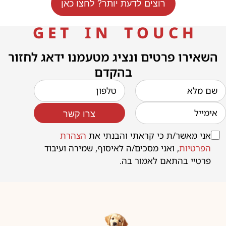
רוצים לדעת יותר? לחצו כאן
G E T I N T O U C H
השאירו פרטים ונציג מטעמנו ידאג לחזור
בהקדם
צרו קשר
אני מאשר/ת כי קראתי והבנתי את
הצהרת
הפרטיות
, ואני מסכים/ה לאיסוף, שמירה ועיבוד
פרטיי בהתאם לאמור בה.