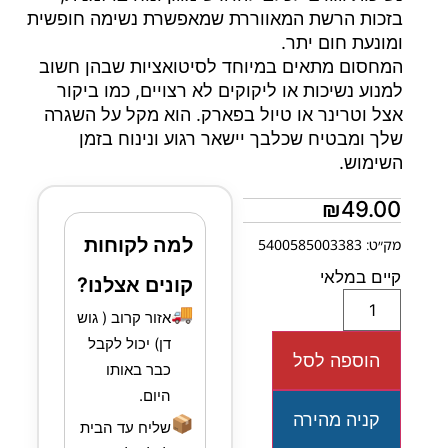
בזכות הרשת המאווררת שמאפשרת נשימה חופשית
ומונעת חום יתר.
המחסום מתאים במיוחד לסיטואציות שבהן חשוב
למנוע נשיכות או ליקוקים לא רצויים, כמו ביקור
אצל וטרינר או טיול בפארק. הוא מקל על השגרה
שלך ומבטיח שכלבך יישאר רגוע ונינוח בזמן
השימוש.
₪
49.00
למה לקוחות
מק״ט: 5400585003383
קיים במלאי
קונים אצלנו?
🚚
אזור קרוב ( גוש
דן) יכול לקבל
הוספה לסל
כבר באותו
היום.
קניה מהירה
📦
שליח עד הבית