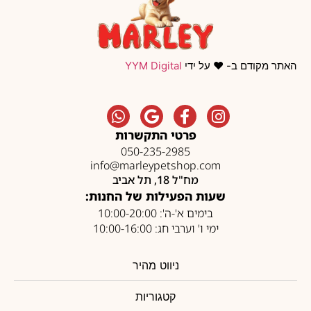
האתר מקודם ב- ❤️ על ידי
YYM Digital
פרטי התקשרות
050-235-2985
info@marleypetshop.com
מח"ל 18, תל אביב
שעות הפעילות של החנות:
בימים א'-ה': 10:00-20:00
ימי ו' וערבי חג: 10:00-16:00
ניווט מהיר
קטגוריות