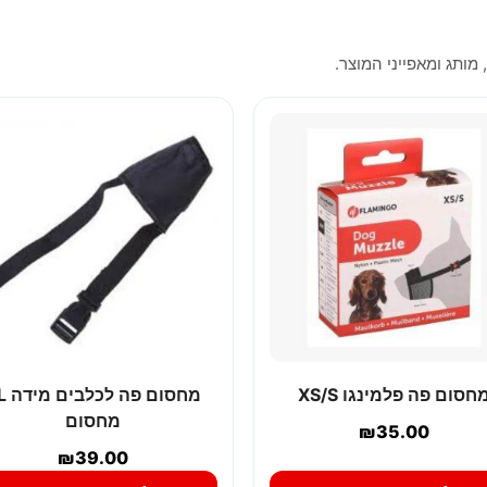
 מותג ומאפייני המוצר.
חסום פה פלמינגו XS/S
מחסום פ
מחסום
₪
35.00
₪
39.00