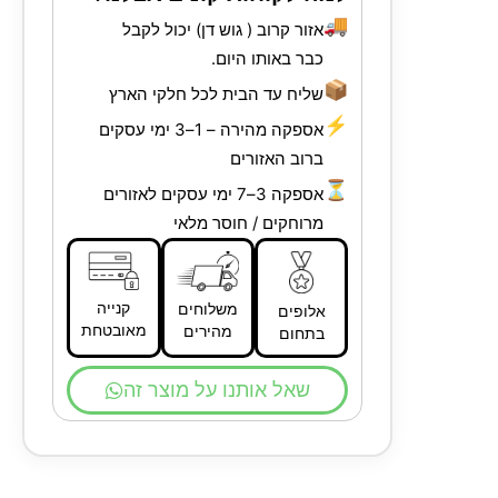
🚚
אזור קרוב ( גוש דן) יכול לקבל
כבר באותו היום.
📦
שליח עד הבית לכל חלקי הארץ
⚡
אספקה מהירה – 1–3 ימי עסקים
ברוב האזורים
⏳
אספקה 3–7 ימי עסקים לאזורים
מרוחקים / חוסר מלאי
קנייה
משלוחים
אלופים
מאובטחת
מהירים
בתחום
שאל אותנו על מוצר זה