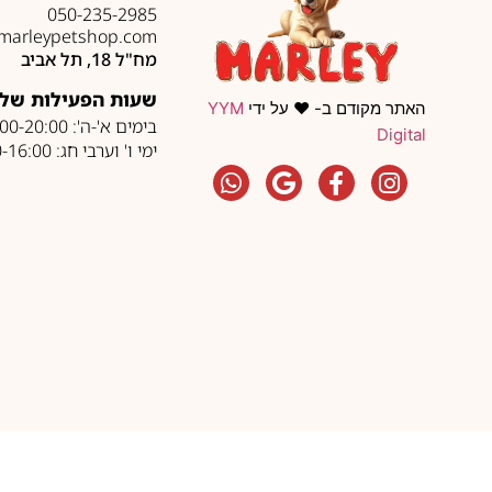
050-235-2985
marleypetshop.com
מח"ל 18, תל אביב
שעות הפעילות של 
האתר מקודם ב- ❤️ על ידי
YYM
בימים א'-ה': 10:00-20:00
Digital
ימי ו' וערבי חג: 10:00-16:00