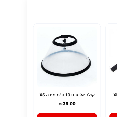
ה לכלבים מידה XL
קולר אליזבט 10 ס"מ מידה XS
₪
35.00