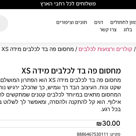
משלוחים לכל רחבי הארץ
מזון לחתולים
דגים
תוכים וציפורים
בלוג
צרו קשר
קולרים ורצועות לכלבים
/ מחסום פה בד לכלבים מידה XS
מחסום פה בד לכלבים מידה XS
מחסום פה בד לכלבים מידה XS
שקט ונוח. העיצוב הבד רך וגמיש, כך שהכלב ירגיש נוח
המחסום מתאים במיוחד לכלבים קטנים שמתקשים להימנע
אילוף. הוא קל להתקנה ולהסרה, ומאפשר לך לשלוט ב
בכל רגע.
₪
30.00
מק״ט: 8886467530111