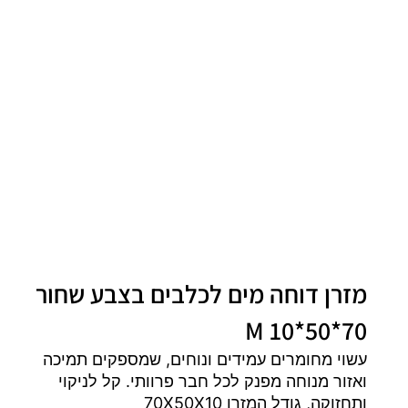
מזרן דוחה מים לכלבים בצבע שחור
70*50*10 M
עשוי מחומרים עמידים ונוחים, שמספקים תמיכה
ואזור מנוחה מפנק לכל חבר פרוותי. קל לניקוי
ותחזוקה, גודל המזרן 70X50X10