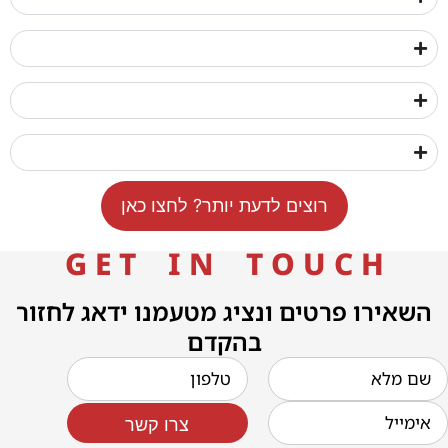
רוצים לדעת יותר? לחצו כאן
G E T I N T O U C H
השאירו פרטים ונציג מטעמנו ידאג לחזור
בהקדם
צרו קשר