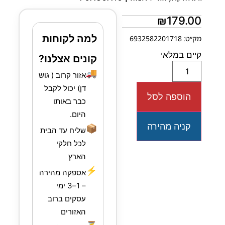
₪
179.00
למה לקוחות
מק״ט: 6932582201718
קיים במלאי
קונים אצלנו?
🚚
אזור קרוב ( גוש
דן) יכול לקבל
הוספה לסל
כבר באותו
היום.
קניה מהירה
📦
שליח עד הבית
לכל חלקי
הארץ
⚡
אספקה מהירה
– 1–3 ימי
עסקים ברוב
האזורים