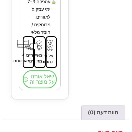
⏳
אספקה 3–7
ימי עסקים
לאזורים
מרוחקים /
חוסר מלאי
קנייה
משלוחים
אלופים
מאובטחת
מהירים
בתחום
שאל אותנו
על מוצר זה
חוות דעת (0)