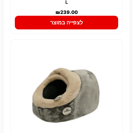
L
₪
239.00
לצפייה במוצר