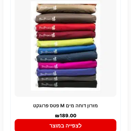
מזרון דוחה מים M פטס פרוגקט
₪
189.00
לצפייה במוצר