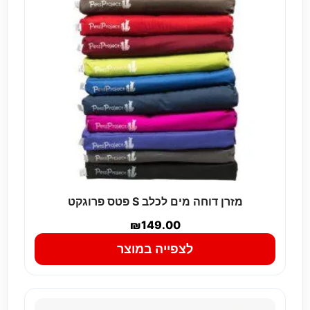
מזרן דוחה מים לכלב S פטס פרוגקט
₪
149.00
לצפייה במוצר