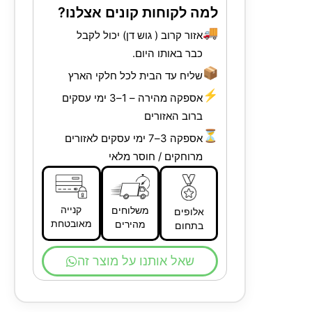
למה לקוחות קונים אצלנו?
🚚
אזור קרוב ( גוש דן) יכול לקבל
כבר באותו היום.
📦
שליח עד הבית לכל חלקי הארץ
⚡
אספקה מהירה – 1–3 ימי עסקים
ברוב האזורים
⏳
אספקה 3–7 ימי עסקים לאזורים
מרוחקים / חוסר מלאי
קנייה
משלוחים
אלופים
מאובטחת
מהירים
בתחום
שאל אותנו על מוצר זה