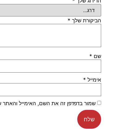
הדירוג שלך
*
הביקורת שלך
*
שם
*
אימייל
*
שמור בדפדפן זה את השם, האימייל והאתר 