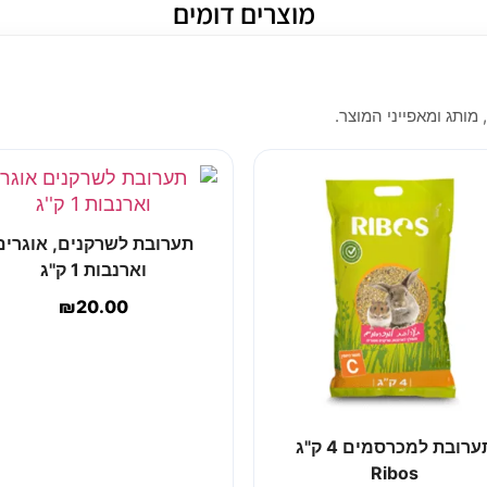
מוצרים דומים
 מותג ומאפייני המוצר.
תערובת לשרקנים, אוגרים
וארנבות 1 ק''ג
₪
20.00
תערובת למכרסמים 4 ק"ג
Ribos