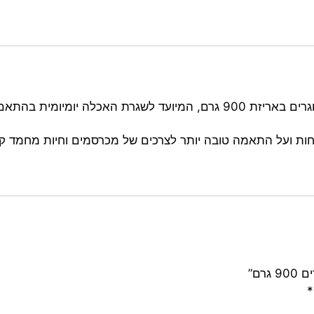
הוא מזון לאוגרים באריזת 900 גרם, המיועד לשגרת האכלה י
ות ועל התאמה טובה יותר לצרכים של מכרסמים וחיות מחמד קטנ
רם”
*