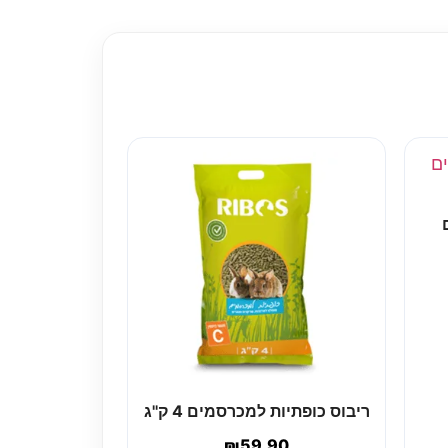
ריבוס כופתיות למכרסמים 4 ק''ג
₪
59.90