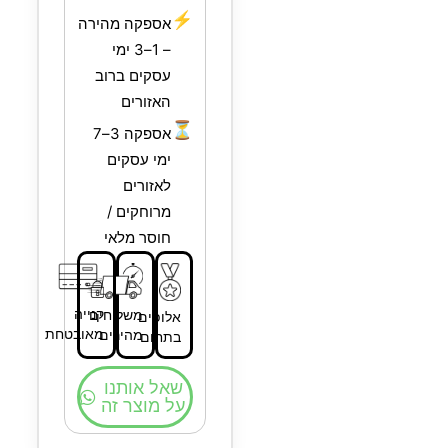
⚡
אספקה מהירה
– 1–3 ימי
עסקים ברוב
האזורים
⏳
אספקה 3–7
ימי עסקים
לאזורים
מרוחקים /
חוסר מלאי
קנייה
משלוחים
אלופים
מאובטחת
מהירים
בתחום
שאל אותנו
על מוצר זה