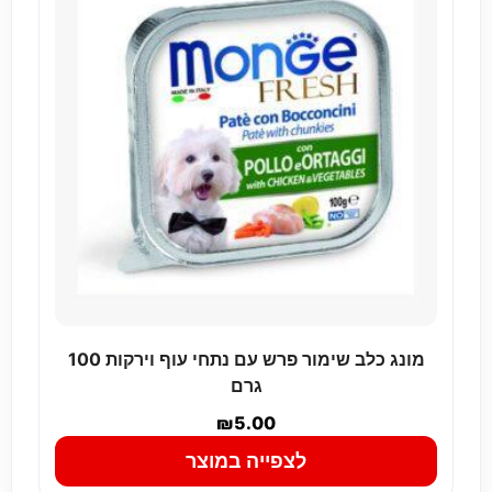
מונג כלב שימור פרש עם נתחי עוף וירקות 100
גרם
₪
5.00
לצפייה במוצר