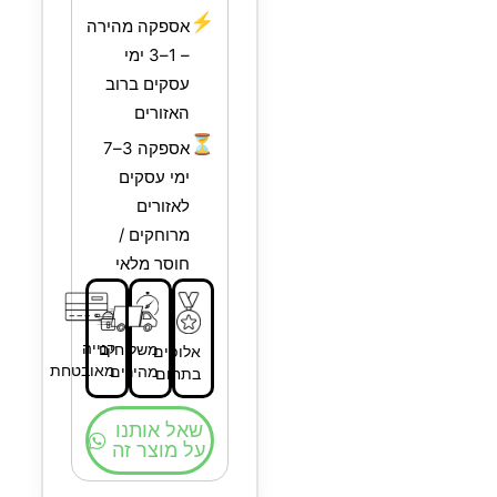
⚡
אספקה מהירה
– 1–3 ימי
עסקים ברוב
האזורים
⏳
אספקה 3–7
ימי עסקים
לאזורים
מרוחקים /
חוסר מלאי
קנייה
משלוחים
אלופים
מאובטחת
מהירים
בתחום
שאל אותנו
על מוצר זה