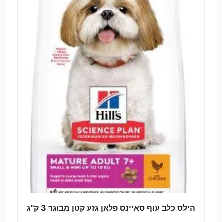
הילס כלב עוף סאיינס פלאן גזע קטן מבוגר 3 ק"ג