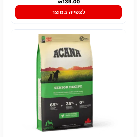
₪
139.00
לצפייה במוצר