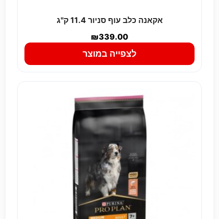
אקאנה כלב עוף סניור 11.4 ק"ג
₪
339.00
לצפייה במוצר