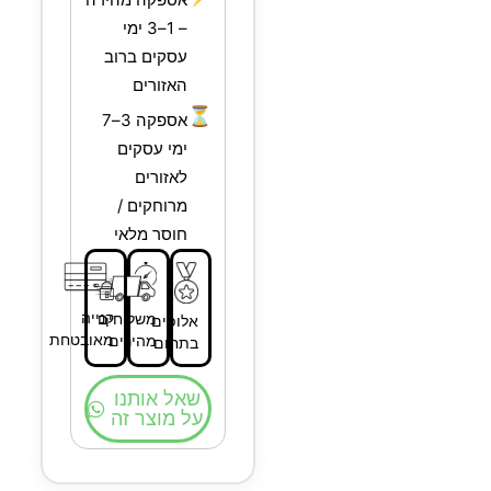
– 1–3 ימי
עסקים ברוב
האזורים
⏳
אספקה 3–7
ימי עסקים
לאזורים
מרוחקים /
חוסר מלאי
קנייה
משלוחים
אלופים
מאובטחת
מהירים
בתחום
שאל אותנו
על מוצר זה