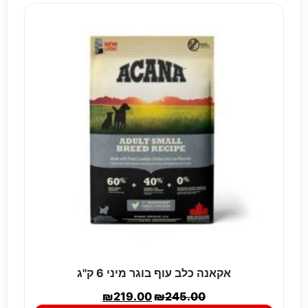
אקאנה כלב עוף בוגר מיני 6 ק''ג
₪
219.00
₪
245.00