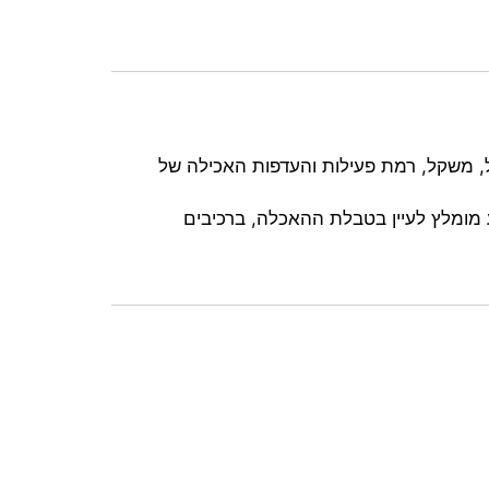
ית בהתאם לגיל, משקל, רמת פעילות והעדפות האכילה של
 מומלץ לעיין בטבלת ההאכלה, ברכיבים