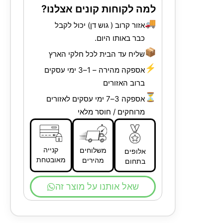
למה לקוחות קונים אצלנו?
🚚
אזור קרוב ( גוש דן) יכול לקבל
כבר באותו היום.
📦
שליח עד הבית לכל חלקי הארץ
⚡
אספקה מהירה – 1–3 ימי עסקים
ברוב האזורים
⏳
אספקה 3–7 ימי עסקים לאזורים
מרוחקים / חוסר מלאי
קנייה
משלוחים
אלופים
מאובטחת
מהירים
בתחום
שאל אותנו על מוצר זה