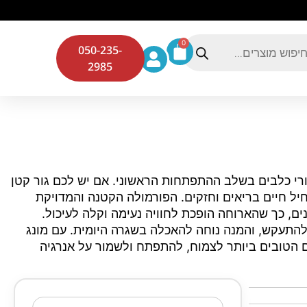
0
050-235-
2985
א המזון המושלם לגורי כלבים בשלב ההתפתחות הראשוני. אם יש לכם גור קטן
חיל חיים בריאים וחזקים. הפורמולה הקטנה והמדויקת
ם, כך שהארוחה הופכת לחוויה נעימה וקלה לעיכול.
להתעקש, והמנה נוחה להאכלה בשגרה היומית. עם מונג
ם הטובים ביותר לצמוח, להתפתח ולשמור על אנרגיה