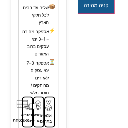
קניה מהירה
📦
שליח עד הבית
לכל חלקי
הארץ
⚡
אספקה מהירה
– 1–3 ימי
עסקים ברוב
האזורים
⏳
אספקה 3–7
ימי עסקים
לאזורים
מרוחקים /
חוסר מלאי
קנייה
משלוחים
אלופים
מאובטחת
מהירים
בתחום