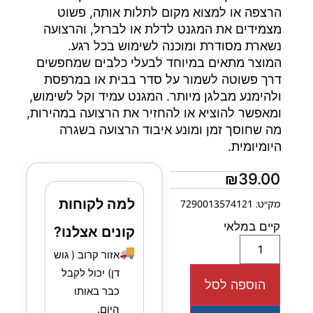
הרצפה או למצוא מקום לתלות אותה, פשוט
מצמידים את המגנט לדלת או לברזל, והרצועה
נשארת מסודרת ומוכנה לשימוש בכל רגע.
המוצר מתאים במיוחד לבעלי כלבים שמחפשים
דרך פשוטה לשמור על סדר בבית או במרפסת
ולהימנע מבלגן מיותר. המגנט עמיד וקל לשימוש,
ומאפשר להוציא או להחזיר את הרצועה במהירות,
מה שחוסך זמן ומונע איבוד הרצועה בשגרה
היומיומית.
₪
39.00
למה לקוחות
מק״ט: 7290013574121
קיים במלאי
קונים אצלנו?
🚚
אזור קרוב ( גוש
דן) יכול לקבל
הוספה לסל
כבר באותו
היום.