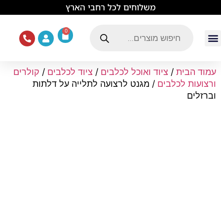
לתוכן
משלוחים לכל רחבי הארץ
0
עמוד הבית
ציוד ואוכל לכלבים
מכרסמים וזוחלים
תוכים וציפורים
ציוד ומזון לחתולים
עמוד הבית
/
ציוד ואוכל לכלבים
/
ציוד לכלבים
/
קולרים
ורצועות לכלבים
/ מגנט לרצועה לתלייה על דלתות
וברזלים