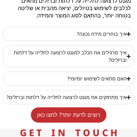
מגנט לרצועה לתלייה על דלתות וברזלים מתאים
לכלבים לשימוש בטיולים, יציאה מהבית או שליטה
בטוחה יותר, בהתאם לסוג המוצר והמידה.
איך בוחרים מידה נכונה?
איך מרגילים את הכלב למגנט לרצועה לתלייה על דלתות
וברזלים?
האם מתאים לשימוש יומיומי?
איך מתחזקים את מגנט לרצועה לתלייה על דלתות וברזלים?
רוצים לדעת יותר? לחצו כאן
G E T I N T O U C H