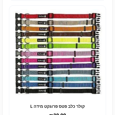
קולר כלב פטס פרוגקט מידה L