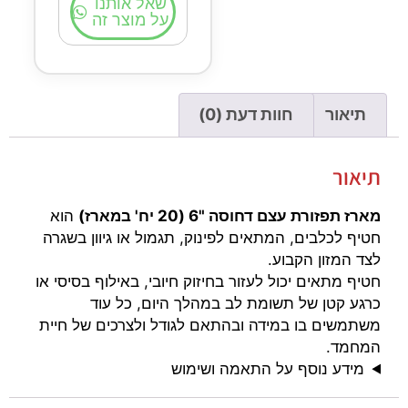
שאל אותנו
על מוצר זה
תיאור
חוות דעת (0)
תיאור
מארז תפזורת עצם דחוסה "6 (20 יח' במארז)
הוא
חטיף לכלבים, המתאים לפינוק, תגמול או גיוון בשגרה
לצד המזון הקבוע.
חטיף מתאים יכול לעזור בחיזוק חיובי, באילוף בסיסי או
כרגע קטן של תשומת לב במהלך היום, כל עוד
משתמשים בו במידה ובהתאם לגודל ולצרכים של חיית
המחמד.
מידע נוסף על התאמה ושימוש