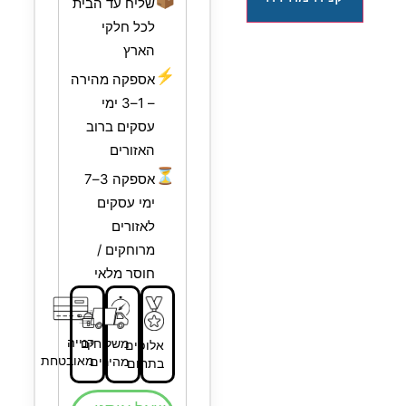
שליח עד הבית
לכל חלקי
הארץ
⚡
אספקה מהירה
– 1–3 ימי
עסקים ברוב
האזורים
⏳
אספקה 3–7
ימי עסקים
לאזורים
מרוחקים /
חוסר מלאי
קנייה
משלוחים
אלופים
מאובטחת
מהירים
בתחום