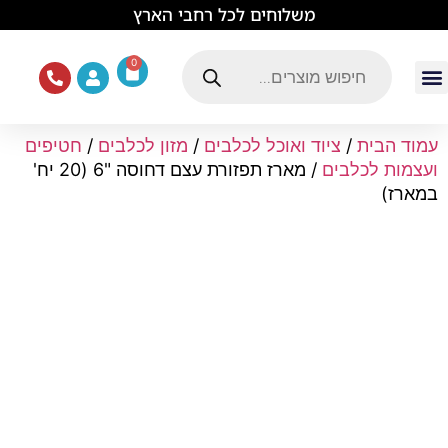
לתוכן
משלוחים לכל רחבי הארץ
0
עמוד הבית
ציוד ואוכל לכלבים
מכרסמים וזוחלים
תוכים וציפורים
ציוד ומזון לחתולים
עמוד הבית
/
ציוד ואוכל לכלבים
/
מזון לכלבים
/
חטיפים
ועצמות לכלבים
/ מארז תפזורת עצם דחוסה "6 (20 יח'
במארז)