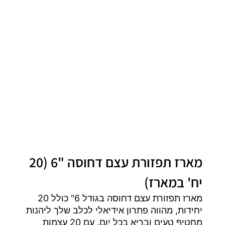
מארז תפזורת עצם דחוסה "6 (20
יח' במארז)
מארז תפזורת עצם דחוסה בגודל 6" כולל 20
יחידות, מהווה פתרון אידיאלי לכלב שלך ליהנות
מחטיף טעים ובריא בכל יום. עם 20 עצמות