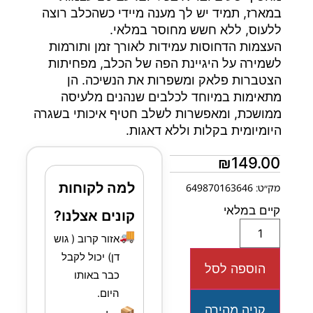
במארז, תמיד יש לך מענה מיידי כשהכלב רוצה
ללעוס, ללא חשש מחוסר במלאי.
העצמות הדחוסות עמידות לאורך זמן ותורמות
לשמירה על היגיינת הפה של הכלב, מפחיתות
הצטברות פלאק ומשפרות את הנשיכה. הן
מתאימות במיוחד לכלבים שנהנים מלעיסה
ממושכת, ומאפשרות לשלב חטיף איכותי בשגרה
היומיומית בקלות וללא דאגות.
₪
149.00
למה לקוחות
מק״ט: 649870163646
קיים במלאי
קונים אצלנו?
🚚
אזור קרוב ( גוש
דן) יכול לקבל
הוספה לסל
כבר באותו
היום.
קניה מהירה
📦