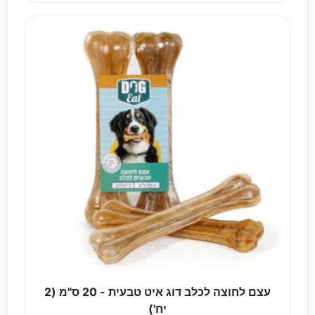
עצם לחוצה לכלב דוג איט טבעית - 20 ס"מ (2
יח')