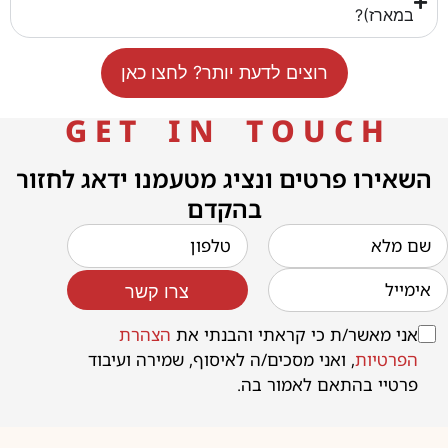
במארז)?
רוצים לדעת יותר? לחצו כאן
G E T I N T O U C H
השאירו פרטים ונציג מטעמנו ידאג לחזור
בהקדם
צרו קשר
אני מאשר/ת כי קראתי והבנתי את
הצהרת
הפרטיות
, ואני מסכים/ה לאיסוף, שמירה ועיבוד
פרטיי בהתאם לאמור בה.