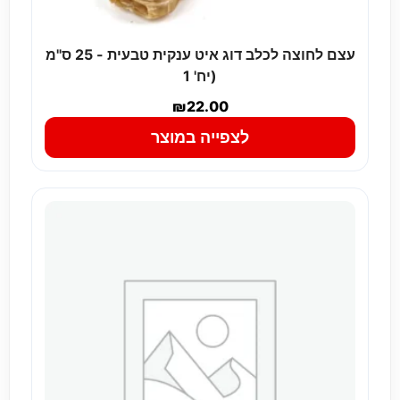
עצם לחוצה לכלב דוג איט ענקית טבעית - 25 ס"מ
(יח' 1
₪
22.00
לצפייה במוצר