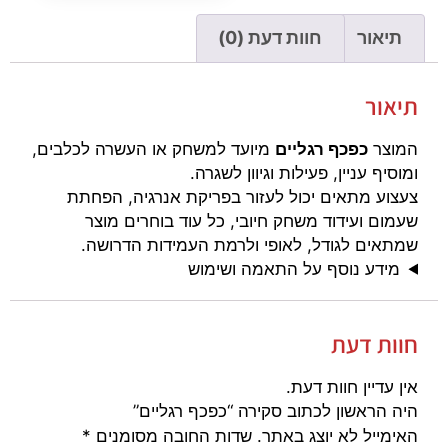
תיאור
חוות דעת (0)
תיאור
המוצר
כפכף רגליים
מיועד למשחק או העשרה לכלבים,
ומוסיף עניין, פעילות וגיוון לשגרה.
צעצוע מתאים יכול לעזור בפריקת אנרגיה, הפחתת
שעמום ועידוד משחק חיובי, כל עוד בוחרים מוצר
שמתאים לגודל, לאופי ולרמת העמידות הדרושה.
מידע נוסף על התאמה ושימוש
חוות דעת
אין עדיין חוות דעת.
היה הראשון לכתוב סקירה “כפכף רגליים”
האימייל לא יוצג באתר.
שדות החובה מסומנים
*