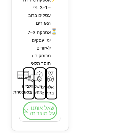
– 1–3 ימי
עסקים ברוב
האזורים
⏳
אספקה 3–7
ימי עסקים
לאזורים
מרוחקים /
חוסר מלאי
קנייה
משלוחים
אלופים
מאובטחת
מהירים
בתחום
שאל אותנו
על מוצר זה