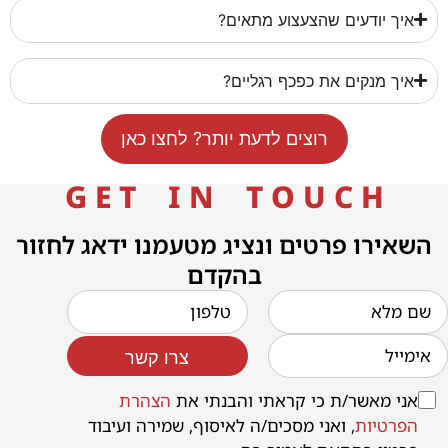
איך יודעים שהצעצוע מתאים?
איך מנקים את כפכף רגליים?
רוצים לדעת יותר? לחצו כאן
G E T I N T O U C H
השאירו פרטים ונציג מטעמנו ידאג לחזור
בהקדם
צרו קשר
אני מאשר/ת כי קראתי והבנתי את
הצהרת
הפרטיות
, ואני מסכים/ה לאיסוף, שמירה ועיבוד