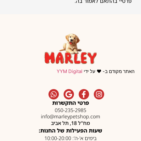
פרטיי בהתאם לאמור בה.
האתר מקודם ב- ❤️ על ידי
YYM Digital
פרטי התקשרות
050-235-2985
info@marleypetshop.com
מח"ל 18, תל אביב
שעות הפעילות של החנות:
בימים א'-ה': 10:00-20:00