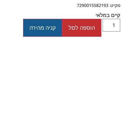
מק״ט: 7290015582193
קיים במלאי
הוספה לסל
קניה מהירה