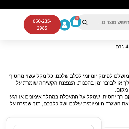
0
050-235-
2985
ף 400 גרם היא הפתרון המושלם לפינוק יומיומי לכלב שלכם. כל מקל עשוי מחטיף
לך או לבזבז זמן בהכנות. הצנצנת הקשיחה שומרת על
מקום.
 רך יחסית, שמקל על ההאכלה במהלך אימונים או רגעי
 את השגרה היומיומית שלכם ושל כלבכם, תוך שמירה על