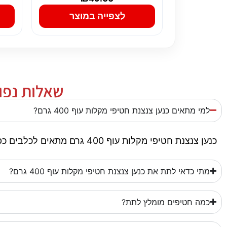
לצפייה במוצר
שאלות נפוצו
למי מתאים כנען צנצנת חטיפי מקלות עוף 400 גרם?
כנען צנצנת חטיפי מקלות עוף 400 גרם מתאים לכלבים כפינוק, תגמול או גיוון בשגרה. חשוב להתאים את גודל החטיף, המרקם והכמות לגודל הכלב וליכולת הלעיסה שלו.
מתי כדאי לתת את כנען צנצנת חטיפי מקלות עוף 400 גרם?
כמה חטיפים מומלץ לתת?