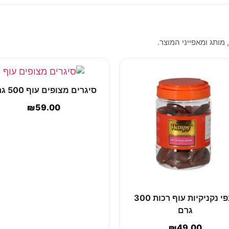
 מותג ומאפייני המוצר.
סיגרים מצופים עוף 500 גרם
₪
59.00
וונפי נקניקיות עוף רכות 300
גרם
₪
49.00