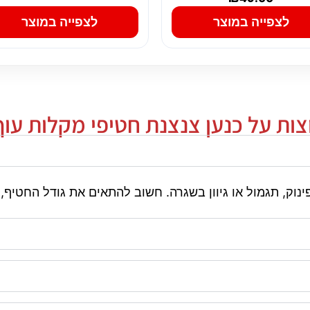
לצפייה במוצר
לצפייה במוצר
ת על כנען צנצנת חטיפי מקלות עוף 400 גר