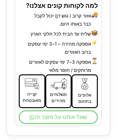
למה לקוחות קונים אצלנו?
🚚
אזור קרוב ( גוש דן) יכול לקבל
כבר באותו היום.
📦
שליח עד הבית לכל חלקי הארץ
⚡
אספקה מהירה – 1–3 ימי עסקים
ברוב האזורים
⏳
אספקה 3–7 ימי עסקים לאזורים
מרוחקים / חוסר מלאי
קנייה
משלוחים
אלופים
מאובטחת
מהירים
בתחום
שאל אותנו על מוצר זה