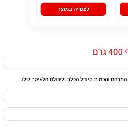
לצפייה במוצר
ם