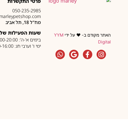
פרטי התקשרות
050-235-2985
marleypetshop.com
מח"ל 18, תל אביב
שעות הפעילות של 
האתר מקודם ב- ❤️ על ידי
YYM
בימים א'-ה': 10:00-20:00
Digital
ימי ו' וערבי חג: 10:00-16:00