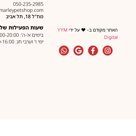
050-235-2985
marleypetshop.com
מח"ל 18, תל אביב
שעות הפעילות של 
האתר מקודם ב- ❤️ על ידי
YYM
בימים א'-ה': 10:00-20:00
Digital
ימי ו' וערבי חג: 10:00-16:00