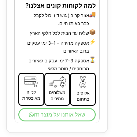
למה לקוחות קונים אצלנו?
🚚
אזור קרוב ( גוש דן) יכול לקבל
כבר באותו היום.
📦
שליח עד הבית לכל חלקי הארץ
⚡
אספקה מהירה – 1–3 ימי עסקים
ברוב האזורים
⏳
אספקה 3–7 ימי עסקים לאזורים
מרוחקים / חוסר מלאי
קנייה
משלוחים
אלופים
מאובטחת
מהירים
בתחום
שאל אותנו על מוצר זה