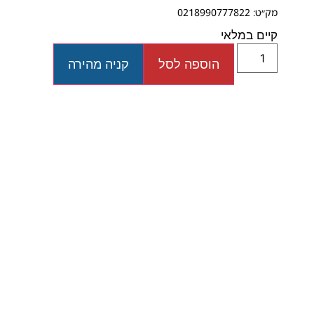
מק״ט: 0218990777822
קיים במלאי
הוספה לסל
קניה מהירה