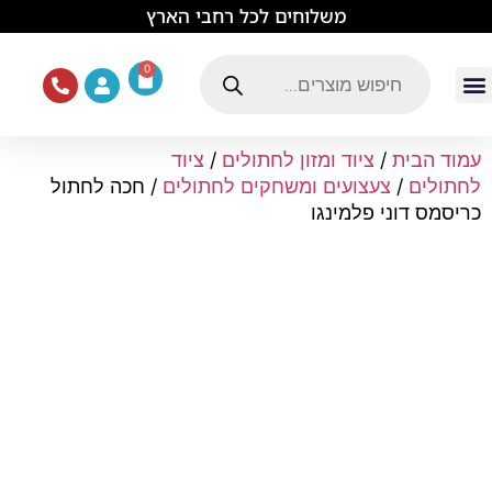
לתוכן
משלוחים לכל רחבי הארץ
0
עמוד הבית
ציוד ואוכל לכלבים
מכרסמים וזוחלים
תוכים וציפורים
ציוד ומזון לחתולים
עמוד הבית
/
ציוד ומזון לחתולים
/
ציוד
לחתולים
/
צעצועים ומשחקים לחתולים
/ חכה לחתול
כריסמס דוני פלמינגו