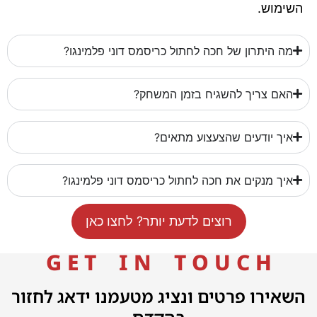
השימוש.
מה היתרון של חכה לחתול כריסמס דוני פלמינגו?
האם צריך להשגיח בזמן המשחק?
איך יודעים שהצעצוע מתאים?
איך מנקים את חכה לחתול כריסמס דוני פלמינגו?
רוצים לדעת יותר? לחצו כאן
G E T I N T O U C H
השאירו פרטים ונציג מטעמנו ידאג לחזור