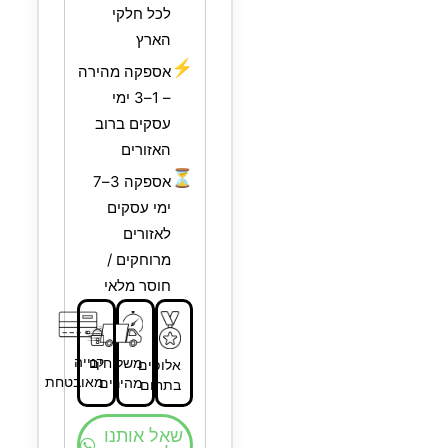
לכל חלקי
הארץ
⚡
אספקה מהירה
– 1–3 ימי
עסקים ברוב
האזורים
⏳
אספקה 3–7
ימי עסקים
לאזורים
מרוחקים /
חוסר מלאי
קנייה
משלוחים
אלופים
מאובטחת
מהירים
בתחום
שאל אותנו