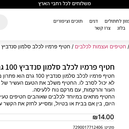
משלוחים לכל רחבי הארץ
מזון לחתולים
דגים
תוכים וציפורים
בלוג
צרו קשר
חטיפים ועצמות לכלבים
/ חטיף פרמיו לכלב סלמון סנדביץ 100 גרם
חטיף פרמיו לכלב סלמון סנדביץ 100 גרם
חטיף פרמיו לכלב סלמון ס
לא יכול לסרב לו. החטיף משלב את הטעם העשיר של ה
העור והרקמות, עם מרקם נוח ללעיסה.
החטיף מתאים במיוחד לכלבים שאוהבים חטיפים טעימי
היום, בין אם בבית או בטיול, ומסייע לחזק את הקשר 
₪
14.00
מק״ט: 7290017712406