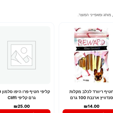
 מותג ומאפייני המוצר.
טיף ריוורד לכלב מקלות
קליפ
סנדוויץ ארנבת 100 גרם
גרם קליפי Cliffi
₪
25.00
₪
14.00