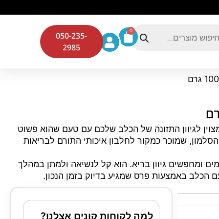
0
050-235-
2985
נדביץ 100 גרם הוא פתרון מצוין לגיוון התזונה של הכלב שלכם עם טעם שהוא פשוט
סלמון, שמוכר כמקור לחלבון איכותי התורם לבריאות
ם ומחפשים גיוון בריא. הוא קל לנשיאה ולמתן במהלך
עם הכלב באמצעות פרס שמגיע בדיוק בזמן הנכון.
למה לקוחות קונים אצלנו?