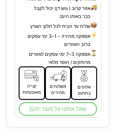
🚚
אזור קרוב ( גוש דן) יכול לקבל
כבר באותו היום.
📦
שליח עד הבית לכל חלקי הארץ
⚡
אספקה מהירה – 1–3 ימי עסקים
ברוב האזורים
⏳
אספקה 3–7 ימי עסקים לאזורים
מרוחקים / חוסר מלאי
קנייה
משלוחים
אלופים
מאובטחת
מהירים
בתחום
שאל אותנו על מוצר זה