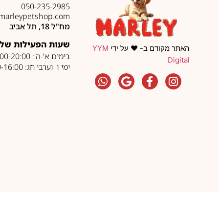
050-235-2985
marleypetshop.com
מח"ל 18, תל אביב
שעות הפעילות של 
האתר מקודם ב- ❤️ על ידי
YYM
בימים א'-ה': 10:00-20:00
Digital
ימי ו' וערבי חג: 10:00-16:00