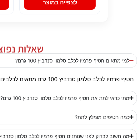
לצפייה במוצר
שאלות נפוצות
למי מתאים חטיף פרמיו לכלב סלמון סנדביץ 100 גרם?
חטיף פרמיו לכלב סלמון סנדביץ 100 גרם מתאים לכלבים כפינוק, תגמול או גיוון בשגרה. חשוב להתאים את גודל החטיף, המרקם והכמות לגודל הכלב וליכולת הלעיסה שלו.
מתי כדאי לתת את חטיף פרמיו לכלב סלמון סנדביץ 100 גרם?
כמה חטיפים מומלץ לתת?
מה חשוב לבדוק לפני שנותנים חטיף פרמיו לכלב סלמון סנדביץ 100 גרם