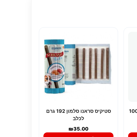
י חטיף פרו היפו סלמון 100
סטיקיס סראנו סלמון 192 גרם
לכלב
₪
35.00