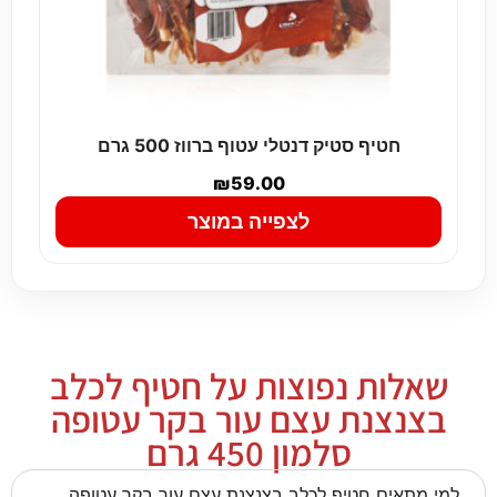
חטיף סטיק דנטלי עטוף ברווז 500 גרם
₪
59.00
לצפייה במוצר
שאלות נפוצות על חטיף לכלב
בצנצנת עצם עור בקר עטופה
סלמון 450 גרם
למי מתאים חטיף לכלב בצנצנת עצם עור בקר עטופה