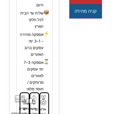
היום.
קניה מהירה
📦
שליח עד הבית
לכל חלקי
הארץ
⚡
אספקה מהירה
– 1–3 ימי
עסקים ברוב
האזורים
⏳
אספקה 3–7
ימי עסקים
לאזורים
מרוחקים /
חוסר מלאי
קנייה
משלוחים
אלופים
מאובטחת
מהירים