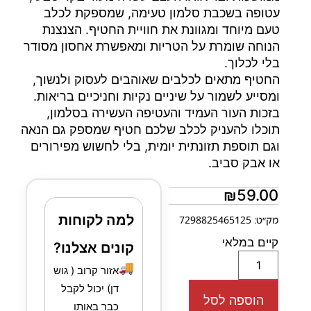
עטופה בשכבת סלמון טעימה, שמספקת לכלב
טעם מיוחד ומגוונת את חוויית החטיף. הצנצנת
הנוחה שומרת על הטריות ומאפשרת אחסון מסודר
בלי לכלוך.
החטיף מתאים לכלבים שאוהבים לעסוק ולנשוך,
ומסייע לשמור על שיניים נקיות וחניכיים בריאות.
בזכות העור העמיד והעטיפה העשירה בסלמון,
תוכלו להעניק לכלב שלכם חטיף שמספק גם הנאה
וגם תוספת תזונתית יומית, בלי לחשוש מפירורים
או אבק סביב.
₪
59.00
למה לקוחות
מק״ט: 7298825465125
קיים במלאי
קונים אצלנו?
🚚
אזור קרוב ( גוש
דן) יכול לקבל
הוספה לסל
כבר באותו