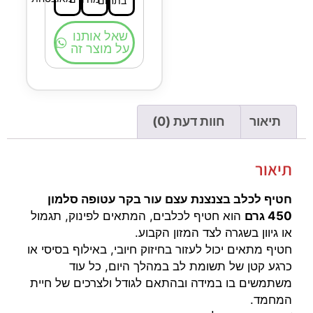
בתחום
שאל אותנו
על מוצר זה
תיאור
חוות דעת (0)
תיאור
חטיף לכלב בצנצנת עצם עור בקר עטופה סלמון
450 גרם
הוא חטיף לכלבים, המתאים לפינוק, תגמול
או גיוון בשגרה לצד המזון הקבוע.
חטיף מתאים יכול לעזור בחיזוק חיובי, באילוף בסיסי או
כרגע קטן של תשומת לב במהלך היום, כל עוד
משתמשים בו במידה ובהתאם לגודל ולצרכים של חיית
המחמד.