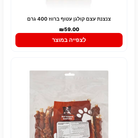
צנצנת עצם קולגן עטוף ברווז 400 גרם
₪
59.00
לצפייה במוצר