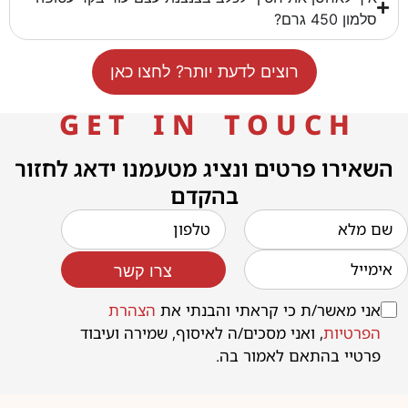
סלמון 450 גרם?
רוצים לדעת יותר? לחצו כאן
G E T I N T O U C H
השאירו פרטים ונציג מטעמנו ידאג לחזור
בהקדם
צרו קשר
אני מאשר/ת כי קראתי והבנתי את
הצהרת
הפרטיות
, ואני מסכים/ה לאיסוף, שמירה ועיבוד
פרטיי בהתאם לאמור בה.