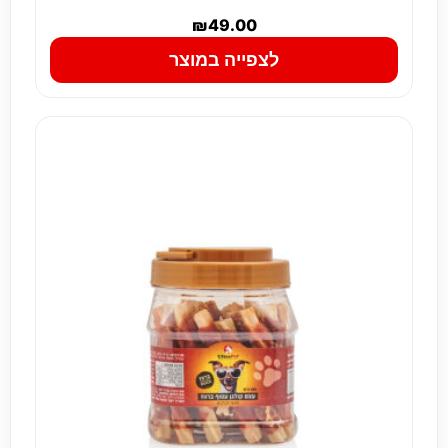
₪
49.00
לצפייה במוצר